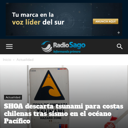
Inicio
Actualidad
Actualidad
SHOA descarta tsunami para costas
chilenas tras sismo en el océano
Pacífico