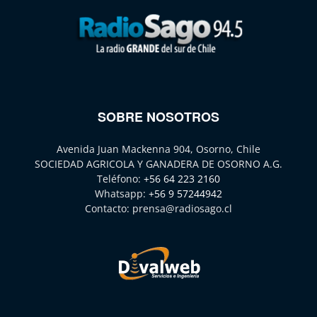
SOBRE NOSOTROS
Avenida Juan Mackenna 904, Osorno, Chile
SOCIEDAD AGRICOLA Y GANADERA DE OSORNO A.G.
Teléfono:
+56 64 223 2160
Whatsapp:
+56 9 57244942
Contacto:
prensa@radiosago.cl