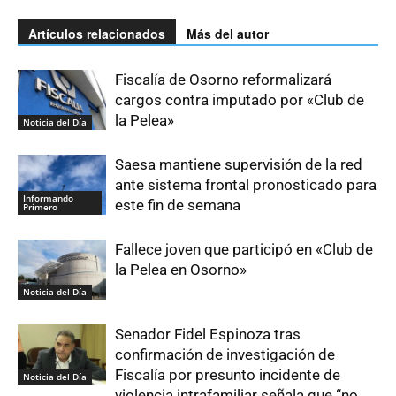
Artículos relacionados
Más del autor
Fiscalía de Osorno reformalizará
cargos contra imputado por «Club de
la Pelea»
Noticia del Día
Saesa mantiene supervisión de la red
ante sistema frontal pronosticado para
Informando
este fin de semana
Primero
Fallece joven que participó en «Club de
la Pelea en Osorno»
Noticia del Día
Senador Fidel Espinoza tras
confirmación de investigación de
Fiscalía por presunto incidente de
Noticia del Día
violencia intrafamiliar señala que “no