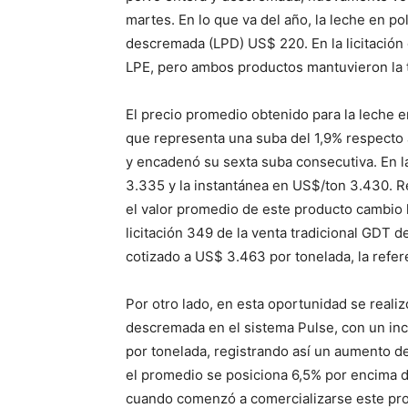
martes. En lo que va del año, la leche en po
descremada (LPD) US$ 220. En la licitación 
LPE, pero ambos productos mantuvieron la t
El precio promedio obtenido para la leche e
que representa una suba del 1,9% respecto a
y encadenó su sexta suba consecutiva. En l
3.335 y la instantánea en US$/ton 3.430. R
el valor promedio de este producto cambio l
licitación 349 de la venta tradicional GDT 
cotizado a US$ 3.463 por tonelada, la refer
Por otro lado, en esta oportunidad se reali
descremada en el sistema Pulse, con un in
por tonelada, registrando así un aumento de
el promedio se posiciona 6,5% por encima d
cuando comenzó a comercializarse este pro