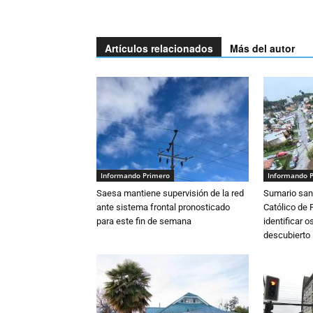
Artículos relacionados
Más del autor
Informando Primero
Informando 
Saesa mantiene supervisión de la red
Sumario sani
ante sistema frontal pronosticado
Católico de 
para este fin de semana
identificar 
descubierto