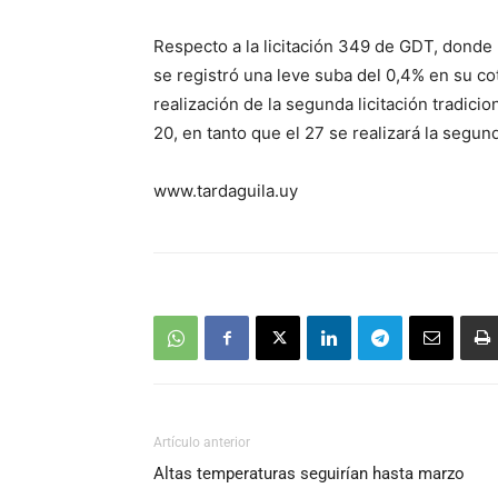
Respecto a la licitación 349 de GDT, donde 
se registró una leve suba del 0,4% en su cot
realización de la segunda licitación tradici
20, en tanto que el 27 se realizará la segu
www.tardaguila.uy
Artículo anterior
Altas temperaturas seguirían hasta marzo