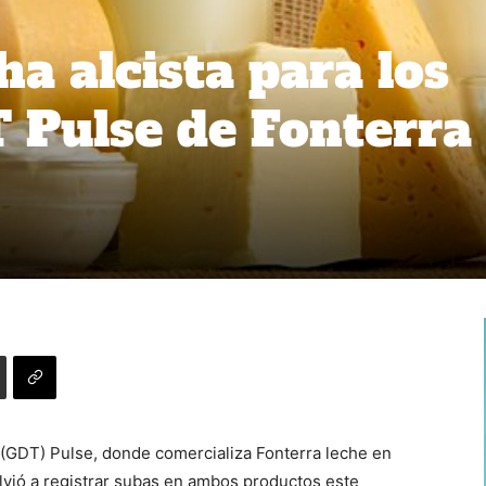
ha alcista para los
T Pulse de Fonterra
(GDT) Pulse, donde comercializa Fonterra leche en
vió a registrar subas en ambos productos este