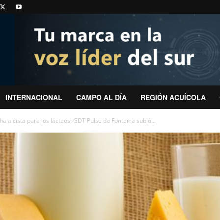
INTERNACIONAL
CAMPO AL DÍA
REGIÓN ACUÍCOLA
ha alcista para los lácteos: GDT Pulse de Fonterra subió...