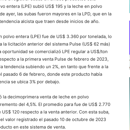
lvo entera (LPE) subió US$ 195 y la leche en polvo
de ayer, las subas fueron mayores en la LPD, que en la
endencia alcista que traen desde inicios de año.
n polvo entera (LPE) fue de US$ 3.360 por tonelada, lo
 la licitación anterior del sistema Pulse (US$ 62 más)
a oportunidad se comercializó LPE regular a US$/ton
especto a la primera venta Pulse de febrero de 2023,
a tendencia subiendo un 2%, en tanto que frente a la
del pasado 6 de febrero, donde este producto había
encia se ubica 3% por debajo.
zó la decimoprimera venta de leche en polvo
cremento del 4,5%. El promedio para fue de US$ 2.770
 US$ 120 respecto a la venta anterior. Con esta suba,
el valor registrado el pasado 10 de octubre de 2023
ducto en este sistema de venta.