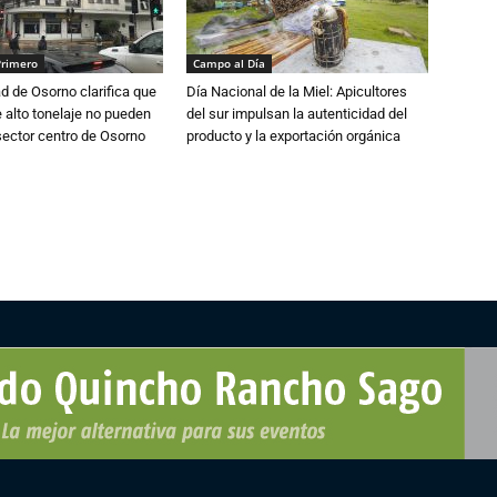
Primero
Campo al Día
d de Osorno clarifica que
Día Nacional de la Miel: Apicultores
alto tonelaje no pueden
del sur impulsan la autenticidad del
 sector centro de Osorno
producto y la exportación orgánica