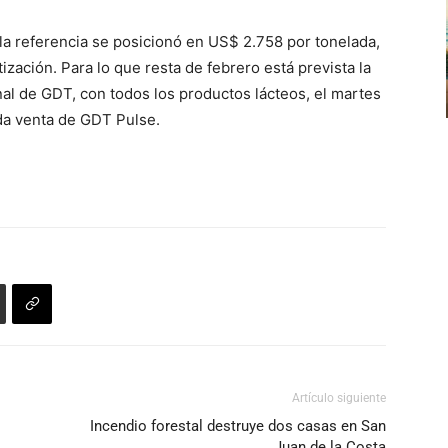
la referencia se posicionó en US$ 2.758 por tonelada,
ización. Para lo que resta de febrero está prevista la
onal de GDT, con todos los productos lácteos, el martes
nda venta de GDT Pulse.
Artículo siguiente
Incendio forestal destruye dos casas en San
Juan de la Costa