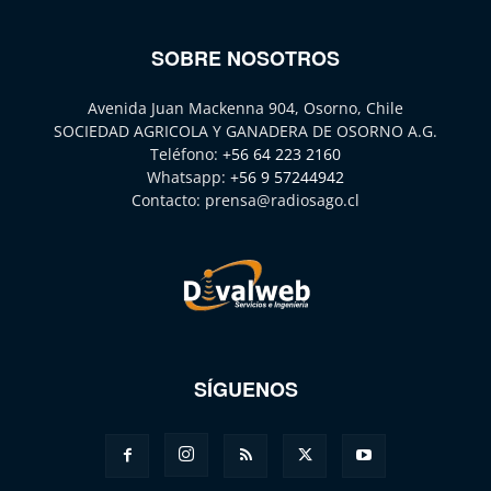
SOBRE NOSOTROS
Avenida Juan Mackenna 904, Osorno, Chile
SOCIEDAD AGRICOLA Y GANADERA DE OSORNO A.G.
Teléfono:
+56 64 223 2160
Whatsapp:
+56 9 57244942
Contacto:
prensa@radiosago.cl
SÍGUENOS