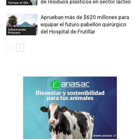
de residuos plásticos en sector lácteo
Campo al Día
Aprueban más de $620 millones para
equipar el futuro pabellón quirúrgico
Informando
del Hospital de Frutillar
Primero