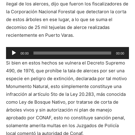
ilegal de los alerces, dijo que fueron los fiscalizadores de
la Corporación Nacional Forestal que detectaron la corta
de estos árboles en ese lugar, a lo que se suma el
decomiso de 25 mil tejuelas de alerce realizadas
recientemente en Puerto Varas.
Reproductor
00:00
00:00
de
Si bien en estos hechos se vulnera el Decreto Supremo
audio
490, de 1976, que prohíbe la tala de alerces por ser una
especie en peligro de extinción, declarada por tal motivo
Monumento Natural, esto simplemente constituye una
infracción al artículo 5to de la Ley 20.283, más conocida
como Ley de Bosque Nativo, por tratarse de corta de
árboles vivos y sin autorización ni plan de manejo
aprobado por CONAF, esto no constituye sanción penal,
solamente amerita multas en los Juzgados de Policía
local comentó la autoridad de Conaf.