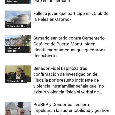
este fin de semana
Primero
Fallece joven que participó en «Club de
la Pelea en Osorno»
Noticia del Día
Sumario sanitario contra Cementerio
Católico de Puerto Montt: piden
Informando
identificar osamentas que quedaron al
Primero
descubierto
Senador Fidel Espinoza tras
confirmación de investigación de
Fiscalía por presunto incidente de
Noticia del Día
violencia intrafamiliar señala que “no
existió violencia física ni verbal de...
ProREP y Consorcio Lechero
impulsarán la sustentabilidad y gestión