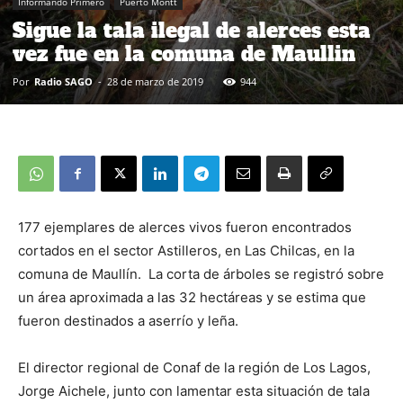
Informando Primero
Puerto Montt
Sigue la tala ilegal de alerces esta
vez fue en la comuna de Maullin
Por
Radio SAGO
-
28 de marzo de 2019
944
177 ejemplares de alerces vivos fueron encontrados
cortados en el sector Astilleros, en Las Chilcas, en la
comuna de Maullín. La corta de árboles se registró sobre
un área aproximada a las 32 hectáreas y se estima que
fueron destinados a aserrío y leña.
El director regional de Conaf de la región de Los Lagos,
Jorge Aichele, junto con lamentar esta situación de tala