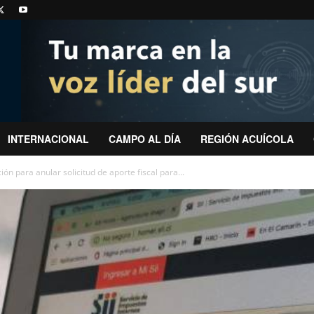
INTERNACIONAL
CAMPO AL DÍA
REGIÓN ACUÍCOLA
ción para anular solicitud de aporte fiscal para...