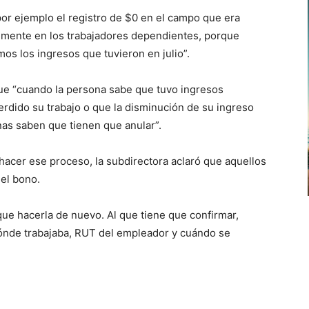
or ejemplo el registro de $0 en el campo que era
almente en los trabajadores dependientes, porque
os los ingresos que tuvieron en julio”.
que “cuando la persona sabe que tuvo ingresos
perdido su trabajo o que la disminución de su ingreso
as saben que tienen que anular”.
acer ese proceso, la subdirectora aclaró que aquellos
 el bono.
 que hacerla de nuevo. Al que tiene que confirmar,
ónde trabajaba, RUT del empleador y cuándo se