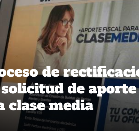
roceso de rectificac
solicitud de aporte
la clase media