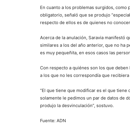
En cuanto a los problemas surgidos, como p
obligatorio, señaló que se produjo “especi
respecto de ellos es de quienes no conocem
Acerca de la anulación, Saravia manifestó 
similares a los del año anterior, que no ha 
es muy pequeñita, en esos casos las person
Con respecto a quiénes son los que deben h
a los que no les correspondía que recibiera
“El que tiene que modificar es el que tiene
solamente le pedimos un par de datos de d
produjo la desvinculación”, sostuvo.
Fuente: ADN