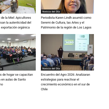
Noticia del Día
 de la Miel: Apicultores
Periodista Karen Lindh asumió como
lsan la autenticidad del
Seremi de Cultura, las Artes y el
a exportación orgánica
Patrimonio de la región de Los Lagos
ía
Noticia del Día
s de hogar se capacitan
Encuentro del Agro 2026: Analizaran
 en aulas de Santo
estrategias para reactivar el
no
crecimiento económico en el sur de
Chile