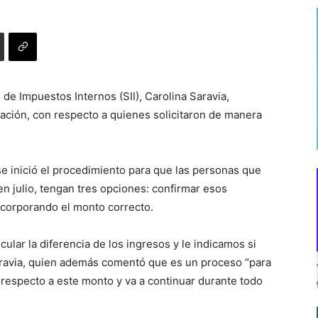
 de Impuestos Internos (SII), Carolina Saravia,
cación, con respecto a quienes solicitaron de manera
se inició el procedimiento para que las personas que
en julio, tengan tres opciones: confirmar esos
 incorporando el monto correcto.
ular la diferencia de los ingresos y le indicamos si
aravia, quien además comentó que es un proceso “para
 respecto a este monto y va a continuar durante todo