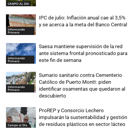
CAMPO AL DIA
IPC de julio: Inflación anual cae al 3,5%
y se acerca a la meta del Banco Central
Informando
Primero
Saesa mantiene supervisión de la red
ante sistema frontal pronosticado para
Informando
este fin de semana
Primero
Sumario sanitario contra Cementerio
Católico de Puerto Montt: piden
Informando
identificar osamentas que quedaron al
Primero
descubierto
ProREP y Consorcio Lechero
impulsarán la sustentabilidad y gestión
de residuos plásticos en sector lácteo
Campo al Día