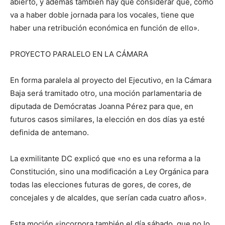
abierto, y además también hay que considerar que, como
va a haber doble jornada para los vocales, tiene que
haber una retribución económica en función de ello».
PROYECTO PARALELO EN LA CÁMARA
En forma paralela al proyecto del Ejecutivo, en la Cámara
Baja será tramitado otro, una moción parlamentaria de
diputada de Demócratas Joanna Pérez para que, en
futuros casos similares, la elección en dos días ya esté
definida de antemano.
La exmilitante DC explicó que «no es una reforma a la
Constitución, sino una modificación a Ley Orgánica para
todas las elecciones futuras de gores, de cores, de
concejales y de alcaldes, que serían cada cuatro años».
Esta moción «incorpora también el día sábado, que no lo