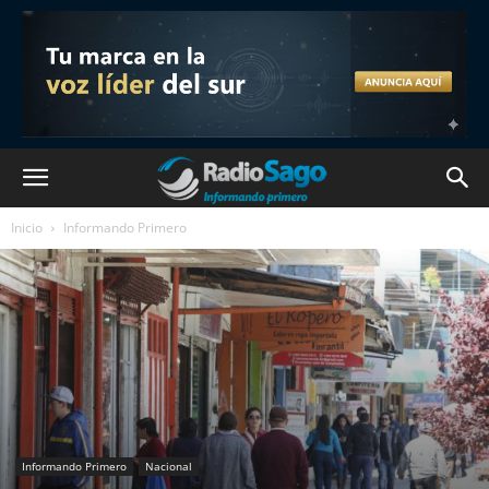
Inicio
Informando Primero
Informando Primero
Nacional