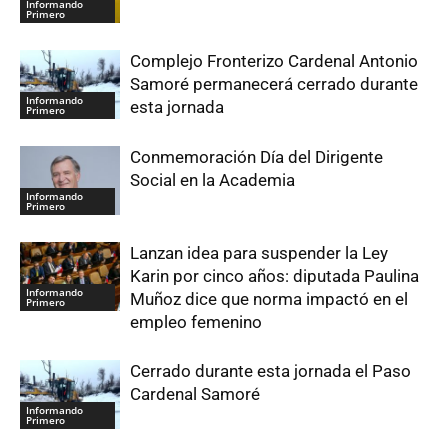
Informando
Primero
Complejo Fronterizo Cardenal Antonio
Samoré permanecerá cerrado durante
Informando
esta jornada
Primero
Conmemoración Día del Dirigente
Social en la Academia
Informando
Primero
Lanzan idea para suspender la Ley
Karin por cinco años: diputada Paulina
Informando
Muñoz dice que norma impactó en el
Primero
empleo femenino
Cerrado durante esta jornada el Paso
Cardenal Samoré
Informando
Primero