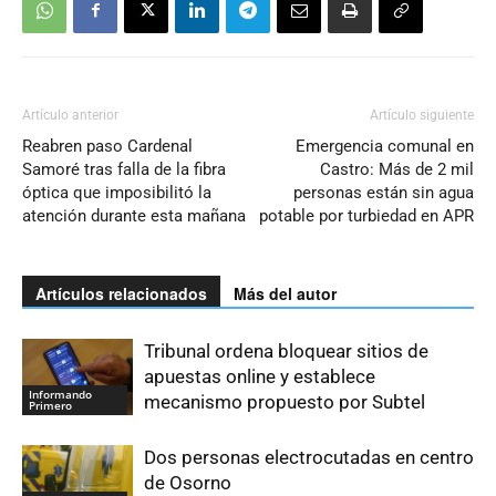
Artículo anterior
Artículo siguiente
Reabren paso Cardenal
Emergencia comunal en
Samoré tras falla de la fibra
Castro: Más de 2 mil
óptica que imposibilitó la
personas están sin agua
atención durante esta mañana
potable por turbiedad en APR
Artículos relacionados
Más del autor
Tribunal ordena bloquear sitios de
apuestas online y establece
Informando
mecanismo propuesto por Subtel
Primero
Dos personas electrocutadas en centro
de Osorno