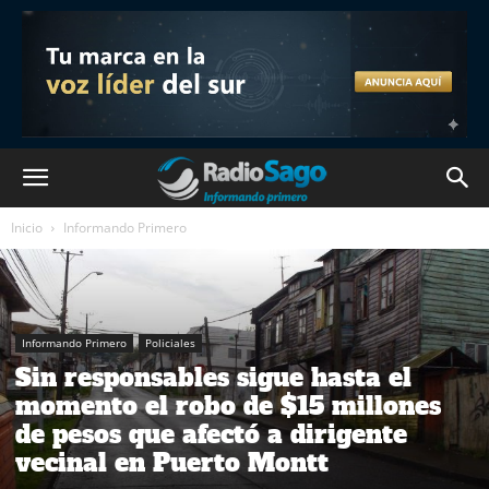
Inicio
Informando Primero
Informando Primero
Policiales
Sin responsables sigue hasta el
momento el robo de $15 millones
de pesos que afectó a dirigente
vecinal en Puerto Montt