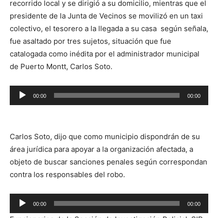
recorrido local y se dirigió a su domicilio, mientras que el
presidente de la Junta de Vecinos se movilizó en un taxi
colectivo, el tesorero a la llegada a su casa según señala,
fue asaltado por tres sujetos, situación que fue
catalogada como inédita por el administrador municipal
de Puerto Montt, Carlos Soto.
Reproductor
00:00
00:00
de
audio
Carlos Soto, dijo que como municipio dispondrán de su
área jurídica para apoyar a la organización afectada, a
objeto de buscar sanciones penales según correspondan
contra los responsables del robo.
Reproductor
00:00
00:00
de