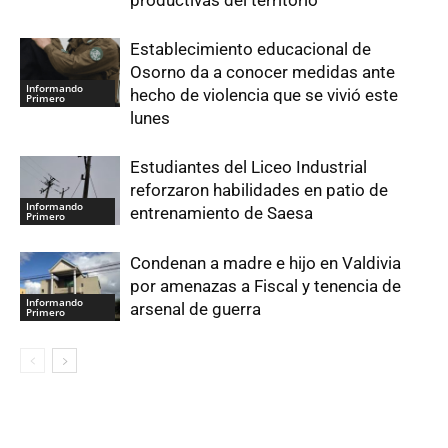
productivas del territorio
Establecimiento educacional de
Osorno da a conocer medidas ante
Informando
hecho de violencia que se vivió este
Primero
lunes
Estudiantes del Liceo Industrial
reforzaron habilidades en patio de
Informando
entrenamiento de Saesa
Primero
Condenan a madre e hijo en Valdivia
por amenazas a Fiscal y tenencia de
Informando
arsenal de guerra
Primero