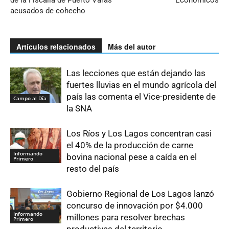
de la Fiscalia de Puerto Varas
Económicos
acusados de cohecho
Artículos relacionados
Más del autor
Las lecciones que están dejando las
fuertes lluvias en el mundo agrícola del
país las comenta el Vice-presidente de
Campo al Día
la SNA
Los Ríos y Los Lagos concentran casi
el 40% de la producción de carne
Informando
bovina nacional pese a caída en el
Primero
resto del país
Gobierno Regional de Los Lagos lanzó
concurso de innovación por $4.000
Informando
millones para resolver brechas
Primero