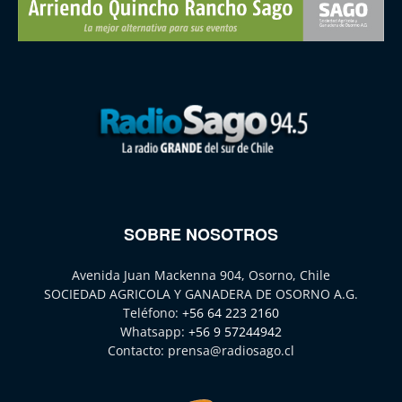
SOBRE NOSOTROS
Avenida Juan Mackenna 904, Osorno, Chile
SOCIEDAD AGRICOLA Y GANADERA DE OSORNO A.G.
Teléfono:
+56 64 223 2160
Whatsapp:
+56 9 57244942
Contacto:
prensa@radiosago.cl