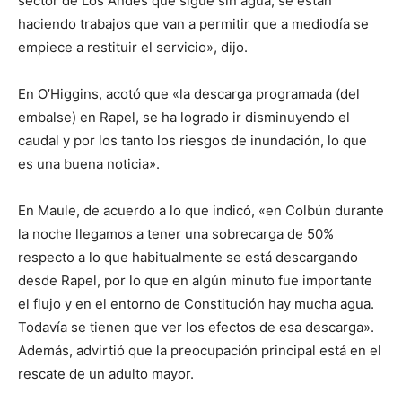
sector de Los Andes que sigue sin agua, se están
haciendo trabajos que van a permitir que a mediodía se
empiece a restituir el servicio», dijo.
En O’Higgins, acotó que «la descarga programada (del
embalse) en Rapel, se ha logrado ir disminuyendo el
caudal y por los tanto los riesgos de inundación, lo que
es una buena noticia».
En Maule, de acuerdo a lo que indicó, «en Colbún durante
la noche llegamos a tener una sobrecarga de 50%
respecto a lo que habitualmente se está descargando
desde Rapel, por lo que en algún minuto fue importante
el flujo y en el entorno de Constitución hay mucha agua.
Todavía se tienen que ver los efectos de esa descarga».
Además, advirtió que la preocupación principal está en el
rescate de un adulto mayor.