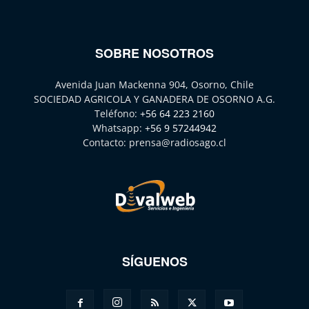
SOBRE NOSOTROS
Avenida Juan Mackenna 904, Osorno, Chile
SOCIEDAD AGRICOLA Y GANADERA DE OSORNO A.G.
Teléfono:
+56 64 223 2160
Whatsapp:
+56 9 57244942
Contacto:
prensa@radiosago.cl
SÍGUENOS