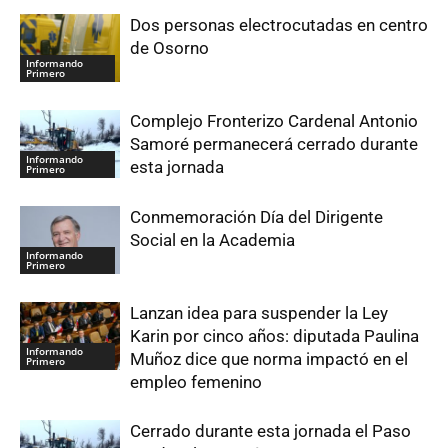
Dos personas electrocutadas en centro
de Osorno
Informando
Primero
Complejo Fronterizo Cardenal Antonio
Samoré permanecerá cerrado durante
Informando
esta jornada
Primero
Conmemoración Día del Dirigente
Social en la Academia
Informando
Primero
Lanzan idea para suspender la Ley
Karin por cinco años: diputada Paulina
Informando
Muñoz dice que norma impactó en el
Primero
empleo femenino
Cerrado durante esta jornada el Paso