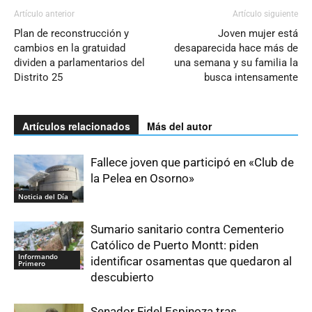
Artículo anterior
Artículo siguiente
Plan de reconstrucción y
Joven mujer está
cambios en la gratuidad
desaparecida hace más de
dividen a parlamentarios del
una semana y su familia la
Distrito 25
busca intensamente
Artículos relacionados
Más del autor
Fallece joven que participó en «Club de
la Pelea en Osorno»
Noticia del Día
Sumario sanitario contra Cementerio
Católico de Puerto Montt: piden
Informando
identificar osamentas que quedaron al
Primero
descubierto
Senador Fidel Espinoza tras