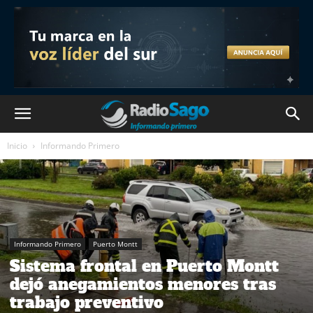
Inicio
Informando Primero
Informando Primero
Puerto Montt
Sistema frontal en Puerto Montt
dejó anegamientos menores tras
trabajo preventivo