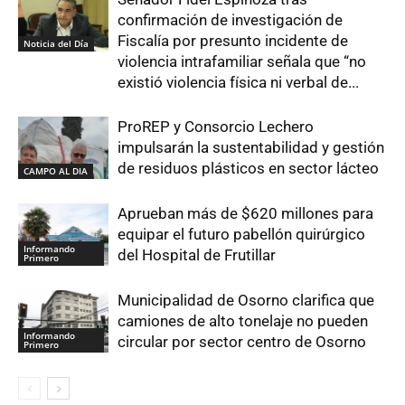
confirmación de investigación de
Fiscalía por presunto incidente de
Noticia del Día
violencia intrafamiliar señala que “no
existió violencia física ni verbal de...
ProREP y Consorcio Lechero
impulsarán la sustentabilidad y gestión
de residuos plásticos en sector lácteo
CAMPO AL DIA
Aprueban más de $620 millones para
equipar el futuro pabellón quirúrgico
Informando
del Hospital de Frutillar
Primero
Municipalidad de Osorno clarifica que
camiones de alto tonelaje no pueden
Informando
circular por sector centro de Osorno
Primero