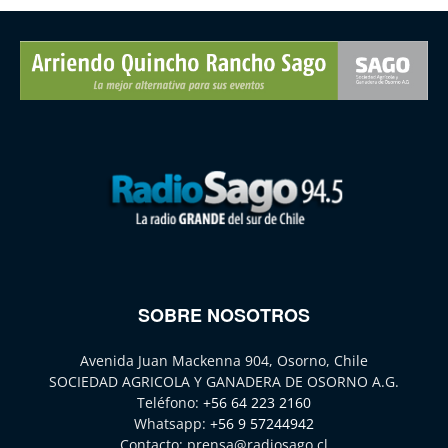
SOBRE NOSOTROS
Avenida Juan Mackenna 904, Osorno, Chile
SOCIEDAD AGRICOLA Y GANADERA DE OSORNO A.G.
Teléfono:
+56 64 223 2160
Whatsapp:
+56 9 57244942
Contacto:
prensa@radiosago.cl