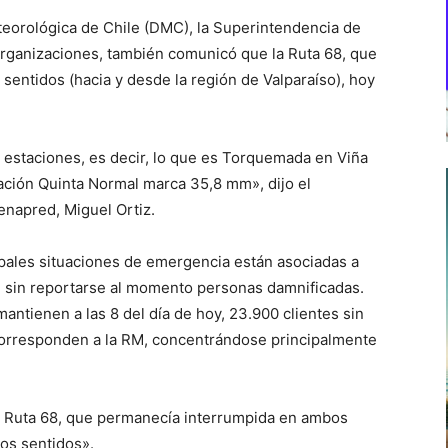
teorológica de Chile (DMC), la Superintendencia de
 organizaciones, también comunicó que la Ruta 68, que
sentidos (hacia y desde la región de Valparaíso), hoy
s estaciones, es decir, lo que es Torquemada en Viña
stación Quinta Normal marca 35,8 mm», dijo el
napred, Miguel Ortiz.
ipales situaciones de emergencia están asociadas a
, sin reportarse al momento personas damnificadas.
antienen a las 8 del día de hoy, 23.900 clientes sin
 corresponden a la RM, concentrándose principalmente
«la Ruta 68, que permanecía interrumpida en ambos
bos sentidos».