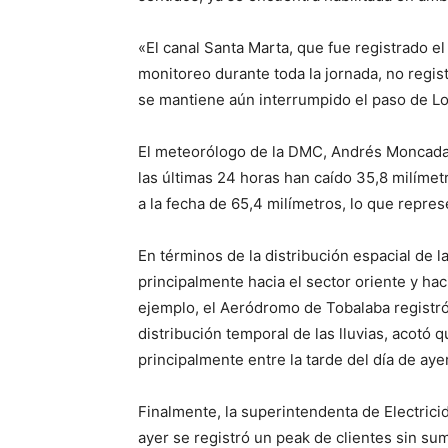
«El canal Santa Marta, que fue registrado e
monitoreo durante toda la jornada, no regis
se mantiene aún interrumpido el paso de Lo
El meteorólogo de la DMC, Andrés Moncada,
las últimas 24 horas han caído 35,8 milímetr
a la fecha de 65,4 milímetros, lo que repre
En términos de la distribución espacial de l
principalmente hacia el sector oriente y hac
ejemplo, el Aeródromo de Tobalaba registr
distribución temporal de las lluvias, acotó 
principalmente entre la tarde del día de ay
Finalmente, la superintendenta de Electric
ayer se registró un peak de clientes sin sum