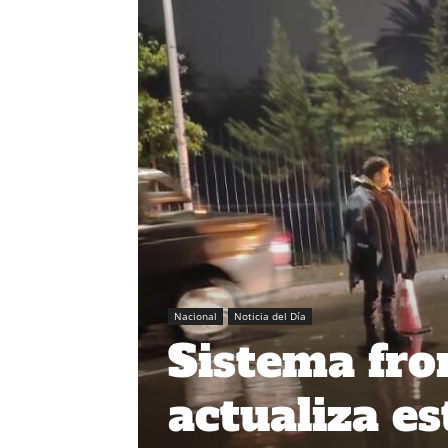
Nacional
Noticia del Día
Sistema fro
actualiza es