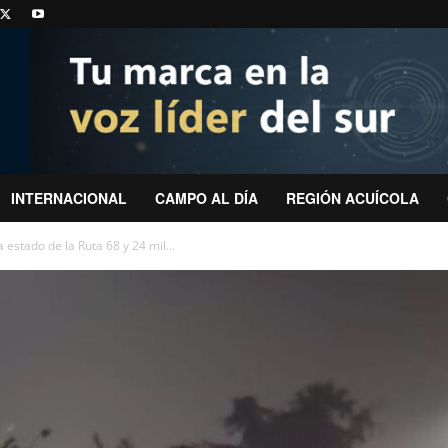
INTERNACIONAL
CAMPO AL DÍA
REGIÓN ACUÍCOLA
 estado de la Ruta 68 y 24 mil...