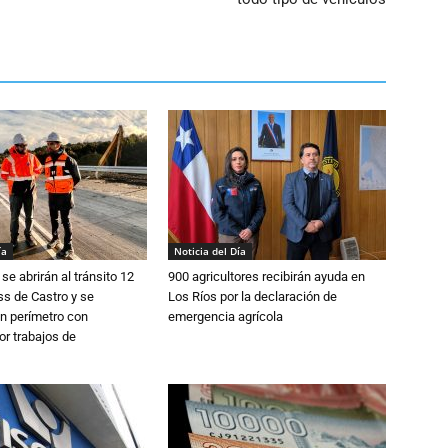
ía
Noticia del Día
se abrirán al tránsito 12
900 agricultores recibirán ayuda en
s de Castro y se
Los Ríos por la declaración de
n perímetro con
emergencia agrícola
or trabajos de