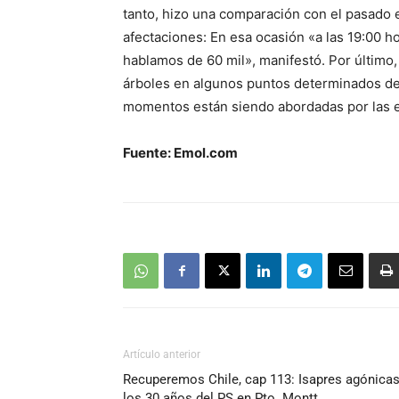
tanto, hizo una comparación con el pasado
afectaciones: En esa ocasión «a las 19:00 ho
hablamos de 60 mil», manifestó. Por último
árboles en algunos puntos determinados de
momentos están siendo abordadas por las 
Fuente: Emol.com
Artículo anterior
Recuperemos Chile, cap 113: Isapres agónicas
los 30 años del PS en Pto. Montt