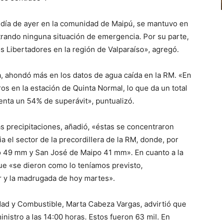
l día de ayer en la comunidad de Maipú, se mantuvo en
trando ninguna situación de emergencia. Por su parte,
s Libertadores en la región de Valparaíso», agregó.
 ahondó más en los datos de agua caída en la RM. «En
os en la estación de Quinta Normal, lo que da un total
senta un 54% de superávit», puntualizó.
as precipitaciones, añadió, «éstas se concentraron
ia el sector de la precordillera de la RM, donde, por
ó 49 mm y San José de Maipo 41 mm». En cuanto a la
que «se dieron como lo teníamos previsto,
er y la madrugada de hoy martes».
idad y Combustible, Marta Cabeza Vargas, advirtió que
inistro a las 14:00 horas. Estos fueron 63 mil. En