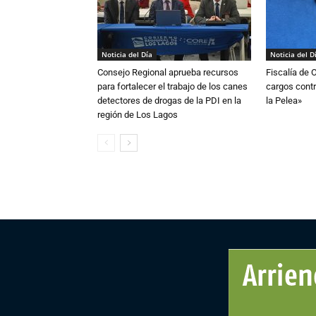
Noticia del Día
Noticia del D
Consejo Regional aprueba recursos
Fiscalía de 
para fortalecer el trabajo de los canes
cargos contr
detectores de drogas de la PDI en la
la Pelea»
región de Los Lagos