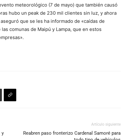
 evento meteorológico (7 de mayo) que también causó
ras hubo un peak de 230 mil clientes sin luz, y ahora
, aseguró que se les ha informado de «caídas de
 las comunas de Maipú y Lampa, que en estos
empresas».
Artículo siguiente
 y
Reabren paso fronterizo Cardenal Samoré para
todo tipo de vehículos