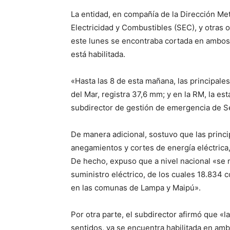
La entidad, en compañía de la Dirección Me
Electricidad y Combustibles (SEC), y otras
este lunes se encontraba cortada en ambos 
está habilitada.
«Hasta las 8 de esta mañana, las principale
del Mar, registra 37,6 mm; y en la RM, la e
subdirector de gestión de emergencia de Se
De manera adicional, sostuvo que las princ
anegamientos y cortes de energía eléctrica
De hecho, expuso que a nivel nacional «se m
suministro eléctrico, de los cuales 18.834
en las comunas de Lampa y Maipú».
Por otra parte, el subdirector afirmó que 
sentidos, ya se encuentra habilitada en am