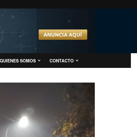
QUIENES SOMOS
CONTACTO