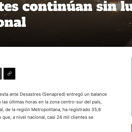
tes continúan sin l
onal
uesta ante Desastres (Senapred) entregó un balance
 las últimas horas en la zona centro-sur del país,
, de la región Metropolitana, ha registrado 35,8
ue, a nivel nacional, casi 24 mil clientes se