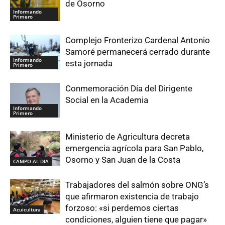
de Osorno
Informando
Primero
Complejo Fronterizo Cardenal Antonio
Samoré permanecerá cerrado durante
Informando
esta jornada
Primero
Conmemoración Día del Dirigente
Social en la Academia
Informando
Primero
Ministerio de Agricultura decreta
emergencia agrícola para San Pablo,
Osorno y San Juan de la Costa
CAMPO AL DIA
Trabajadores del salmón sobre ONG’s
que afirmaron existencia de trabajo
forzoso: «si perdemos ciertas
Acuicultura
condiciones, alguien tiene que pagar»