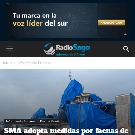
Inicio
Informando Primero
Informando Primero
Puerto Montt
SMA adopta medidas por faenas de