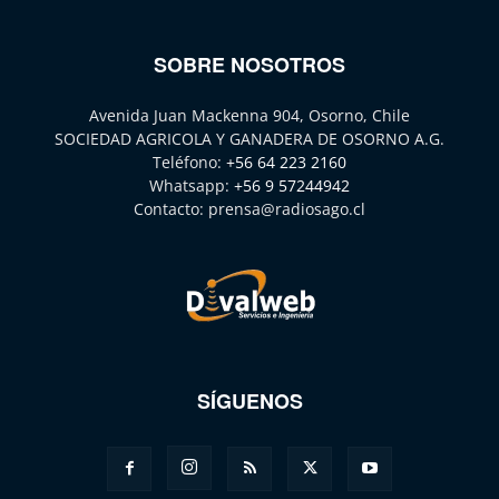
SOBRE NOSOTROS
Avenida Juan Mackenna 904, Osorno, Chile
SOCIEDAD AGRICOLA Y GANADERA DE OSORNO A.G.
Teléfono:
+56 64 223 2160
Whatsapp:
+56 9 57244942
Contacto:
prensa@radiosago.cl
SÍGUENOS