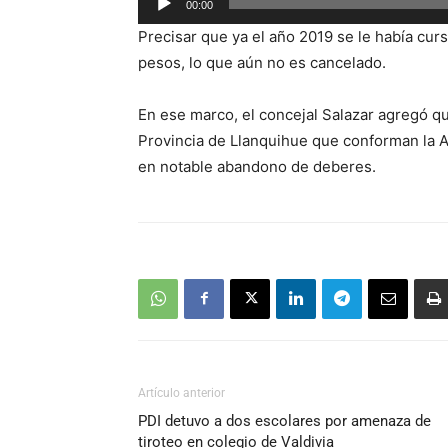
00:00
de
Precisar que ya el año 2019 se le había cur
audio
pesos, lo que aún no es cancelado.
En ese marco, el concejal Salazar agregó que
Provincia de Llanquihue que conforman la As
en notable abandono de deberes.
Artículo anterior
PDI detuvo a dos escolares por amenaza de
tiroteo en colegio de Valdivia