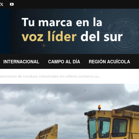
INTERNACIONAL
CAMPO AL DÍA
REGIÓN ACUÍCOLA
amiento de residuos industriales en relleno sanitario La...