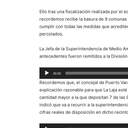
Ello tras una fiscalización realizada por el
recordemos recibe la basura de 9 comunas 
cumplir con todas las medidas que acrediten
percolados.
La Jefa de la Superintendencia de Medio Am
antecedentes fueron remitidos a la Divisió
Reproductor
00:00
de
Recordemos que, el concejal de Puerto Varas
audio
explicación razonable para que La Laja esté
cantidad mayor a la que depositan 7 de las 
indicó que va a recurrir a la superintenden
cifras reales de disposición en dicho recin
Reproductor