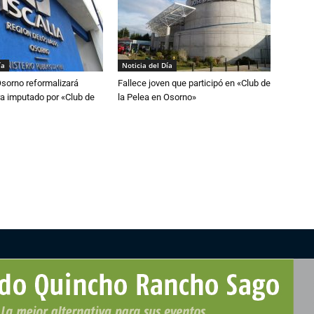
ía
Noticia del Día
Osorno reformalizará
Fallece joven que participó en «Club de
a imputado por «Club de
la Pelea en Osorno»