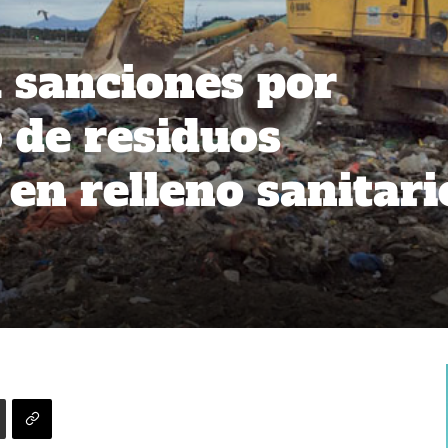
 sanciones por
 de residuos
 en relleno sanitari