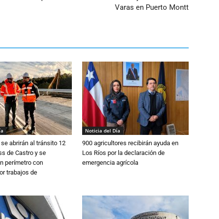
Varas en Puerto Montt
ía
Noticia del Día
se abrirán al tránsito 12
900 agricultores recibirán ayuda en
s de Castro y se
Los Ríos por la declaración de
n perímetro con
emergencia agrícola
or trabajos de