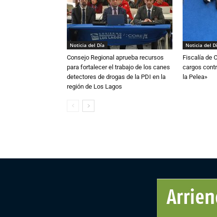
Noticia del Día
Noticia del D
Consejo Regional aprueba recursos
Fiscalía de 
para fortalecer el trabajo de los canes
cargos contr
detectores de drogas de la PDI en la
la Pelea»
región de Los Lagos