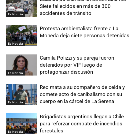
Siete fallecidos en más de 300
accidentes de tránsito
Es Noticia
Protesta ambientalista frente a La
Moneda deja siete personas detenidas
Es Noticia
Camila Polizzi y su pareja fueron
detenidos por VIF luego de
protagonizar discusión
Es Noticia
Reo mata a su compañero de celda y
comete acto de canibalismo con su
cuerpo en la cárcel de La Serena
Es Noticia
Brigadistas argentinos llegan a Chile
para reforzar combate de incendios
forestales
Es Noticia