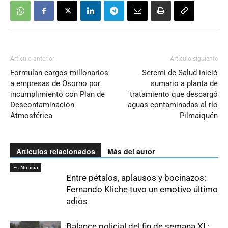
Artículo anterior
Artículo siguiente
Formulan cargos millonarios
Seremi de Salud inició
a empresas de Osorno por
sumario a planta de
incumplimiento con Plan de
tratamiento que descargó
Descontaminación
aguas contaminadas al río
Atmosférica
Pilmaiquén
Artículos relacionados
Más del autor
Es Noticia
Entre pétalos, aplausos y bocinazos:
Fernando Kliche tuvo un emotivo último
adiós
Balance policial del fin de semana XL: