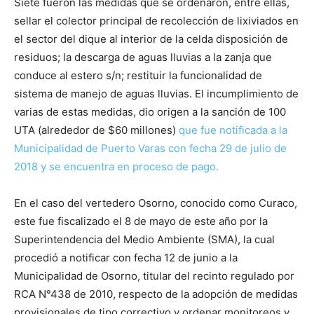
Siete fueron las medidas que se ordenaron, entre ellas,
sellar el colector principal de recolección de lixiviados en
el sector del dique al interior de la celda disposición de
residuos; la descarga de aguas lluvias a la zanja que
conduce al estero s/n; restituir la funcionalidad de
sistema de manejo de aguas lluvias. El incumplimiento de
varias de estas medidas, dio origen a la sanción de 100
UTA (alrededor de $60 millones)
que fue notificada a la
Municipalidad de Puerto Varas con fecha 29 de julio de
2018 y se encuentra en proceso de pago.
En el caso del vertedero Osorno, conocido como Curaco,
este fue fiscalizado el 8 de mayo de este año por la
Superintendencia del Medio Ambiente (SMA), la cual
procedió a notificar con fecha 12 de junio a la
Municipalidad de Osorno, titular del recinto regulado por
RCA N°438 de 2010, respecto de la adopción de medidas
provisionales de tipo correctivo y ordenar monitoreos y