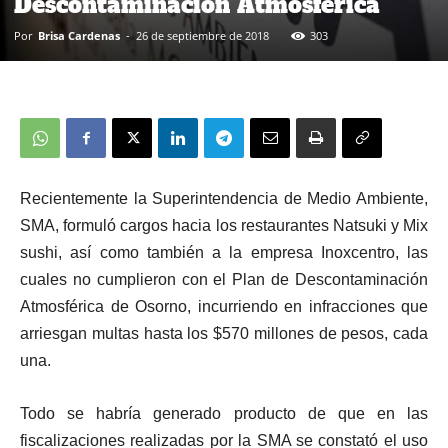
Descontaminación Atmosférica
Por
Brisa Cardenas
-
26 de septiembre de 2018
303
Recientemente la Superintendencia de Medio Ambiente,
SMA, formuló cargos hacia los restaurantes Natsuki y Mix
sushi, así como también a la empresa Inoxcentro, las
cuales no cumplieron con el Plan de Descontaminación
Atmosférica de Osorno, incurriendo en infracciones que
arriesgan multas hasta los $570 millones de pesos, cada
una.
Todo se habría generado producto de que en las
fiscalizaciones realizadas por la SMA se constató el uso