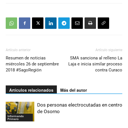
Artículo anterior
Artículo siguiente
Resumen de noticias
SMA sanciona al relleno La
miércoles 26 de septiembre
Laja e inicia similar proceso
2018 #SagoRegión
contra Curaco
Artículos relacionados
Más del autor
Dos personas electrocutadas en centro
de Osorno
Informando
Primero