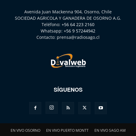
Avenida Juan Mackenna 904, Osorno, Chile
SOCIEDAD AGRICOLA Y GANADERA DE OSORNO A.G.
Teléfono:
+56 64 223 2160
Whatsapp:
+56 9 57244942
Contacto:
prensa@radiosago.cl
SÍGUENOS
EN VIVO OSORNO
EN VIVO PUERTO MONTT
EN VIVO SAGO AM