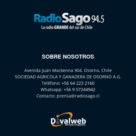
SOBRE NOSOTROS
Avenida Juan Mackenna 904, Osorno, Chile
SOCIEDAD AGRICOLA Y GANADERA DE OSORNO A.G.
Teléfono:
+56 64 223 2160
Whatsapp:
+56 9 57244942
Contacto:
prensa@radiosago.cl