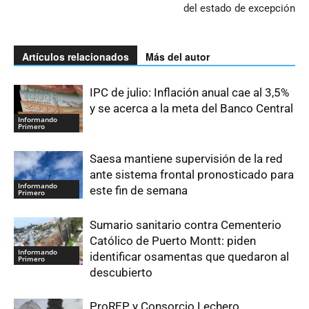
del estado de excepción
Artículos relacionados
Más del autor
IPC de julio: Inflación anual cae al 3,5%
y se acerca a la meta del Banco Central
Informando
Primero
Saesa mantiene supervisión de la red
ante sistema frontal pronosticado para
Informando
este fin de semana
Primero
Sumario sanitario contra Cementerio
Católico de Puerto Montt: piden
Informando
identificar osamentas que quedaron al
Primero
descubierto
ProREP y Consorcio Lechero