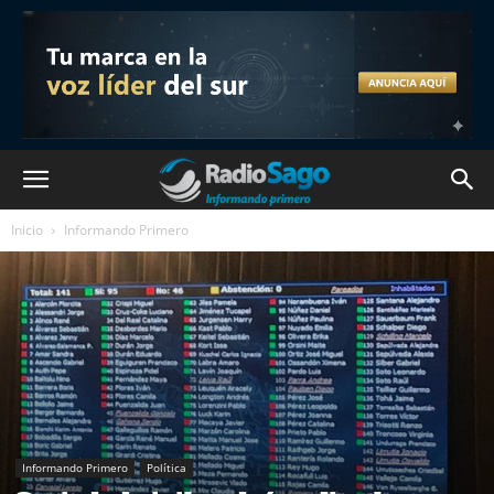
Inicio
Informando Primero
Informando Primero
Política