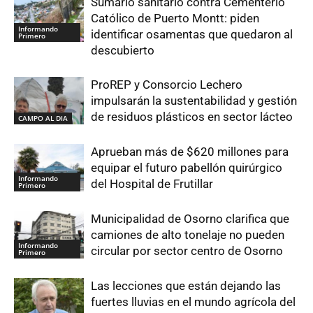
Sumario sanitario contra Cementerio
Católico de Puerto Montt: piden
Informando
identificar osamentas que quedaron al
Primero
descubierto
ProREP y Consorcio Lechero
impulsarán la sustentabilidad y gestión
de residuos plásticos en sector lácteo
CAMPO AL DIA
Aprueban más de $620 millones para
equipar el futuro pabellón quirúrgico
Informando
del Hospital de Frutillar
Primero
Municipalidad de Osorno clarifica que
camiones de alto tonelaje no pueden
Informando
circular por sector centro de Osorno
Primero
Las lecciones que están dejando las
fuertes lluvias en el mundo agrícola del