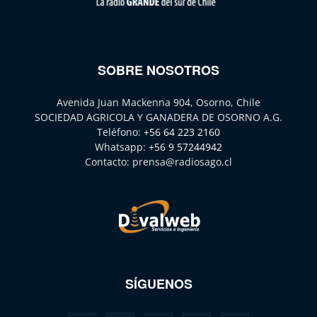
SOBRE NOSOTROS
Avenida Juan Mackenna 904, Osorno, Chile
SOCIEDAD AGRICOLA Y GANADERA DE OSORNO A.G.
Teléfono:
+56 64 223 2160
Whatsapp:
+56 9 57244942
Contacto:
prensa@radiosago.cl
SÍGUENOS