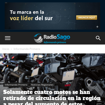
Inicio
Informando Primero
Informando Primero
Noticias Regionales
Solamente cuatro motos se han
retirado de circulación en la región
a pesar del aumento de estos