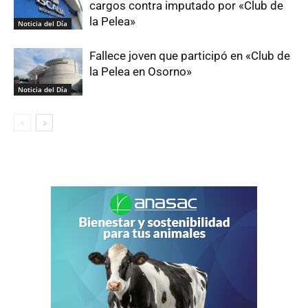
cargos contra imputado por «Club de
la Pelea»
Noticia del Día
Fallece joven que participó en «Club de
la Pelea en Osorno»
Noticia del Día