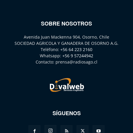
SOBRE NOSOTROS
Avenida Juan Mackenna 904, Osorno, Chile
SOCIEDAD AGRICOLA Y GANADERA DE OSORNO A.G.
Teléfono:
+56 64 223 2160
Whatsapp:
+56 9 57244942
Contacto:
prensa@radiosago.cl
SÍGUENOS