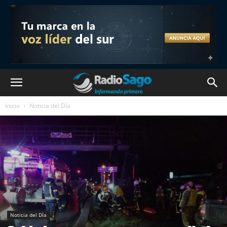
Inicio
Noticia del Día
Noticia del Día