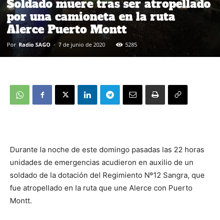
Soldado muere tras ser atropellado
por una camioneta en la ruta
Alerce Puerto Montt
Por
Radio SAGO
-
7 de junio de 2020
5285
Durante la noche de este domingo pasadas las 22 horas
unidades de emergencias acudieron en auxilio de un
soldado de la dotación del Regimiento Nº12 Sangra, que
fue atropellado en la ruta que une Alerce con Puerto
Montt.