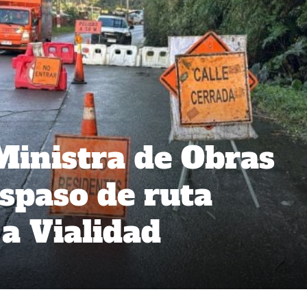
 Ministra de Obras
aspaso de ruta
a Vialidad