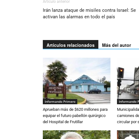
Artículo anterior
Irán lanza ataque de misiles contra Israel: Se
activan las alarmas en todo el país
Artículos relacionados
Más del autor
Informando Primero
Informando 
Aprueban más de $620 millones para
Municipalida
equipar el futuro pabellón quirúrgico
camiones de 
del Hospital de Frutillar
circular por