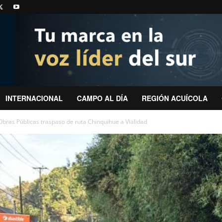
INTERNACIONAL
CAMPO AL DÍA
REGIÓN ACUÍCOLA
 Obras Públicas traspaso de ruta Chinquihue a Vialidad