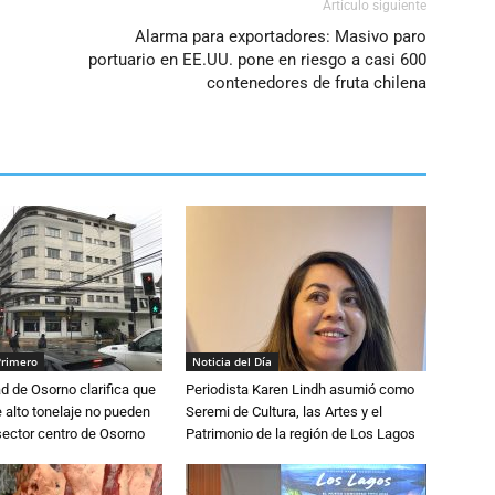
Artículo siguiente
Alarma para exportadores: Masivo paro
portuario en EE.UU. pone en riesgo a casi 600
contenedores de fruta chilena
Primero
Noticia del Día
d de Osorno clarifica que
Periodista Karen Lindh asumió como
alto tonelaje no pueden
Seremi de Cultura, las Artes y el
 sector centro de Osorno
Patrimonio de la región de Los Lagos