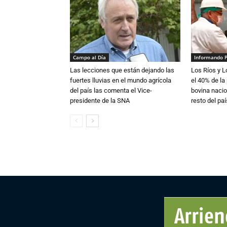
Campo al Día
Informando 
Las lecciones que están dejando las
Los Ríos y 
fuertes lluvias en el mundo agrícola
el 40% de la
del país las comenta el Vice-
bovina nacio
presidente de la SNA
resto del paí