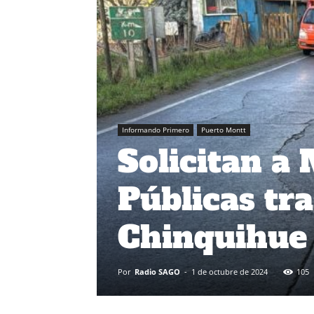
Informando Primero
Puerto Montt
Solicitan a
Públicas tr
Chinquihue 
Por
Radio SAGO
-
1 de octubre de 2024
105