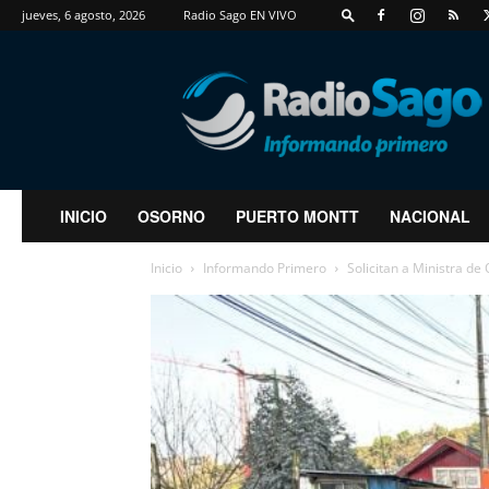
jueves, 6 agosto, 2026
Radio Sago EN VIVO
RadioSago
INICIO
OSORNO
PUERTO MONTT
NACIONAL
Inicio
Informando Primero
Solicitan a Ministra de