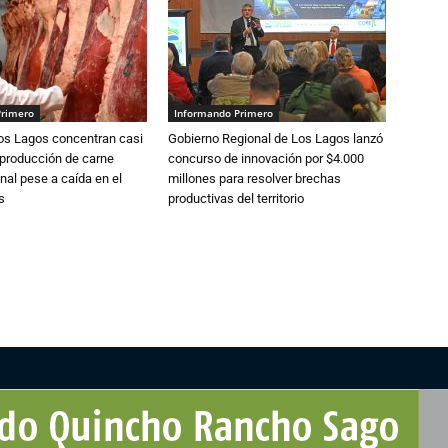
Primero
Informando Primero
Los Lagos concentran casi
Gobierno Regional de Los Lagos lanzó
 producción de carne
concurso de innovación por $4.000
nal pese a caída en el
millones para resolver brechas
s
productivas del territorio