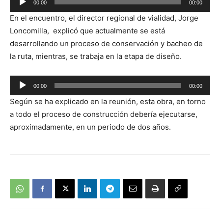
00:00
00:00
de
En el encuentro, el director regional de vialidad, Jorge
audio
Loncomilla, explicó que actualmente se está
desarrollando un proceso de conservación y bacheo de
la ruta, mientras, se trabaja en la etapa de diseño.
Reproductor
00:00
00:00
de
Según se ha explicado en la reunión, esta obra, en torno
audio
a todo el proceso de construcción debería ejecutarse,
aproximadamente, en un periodo de dos años.