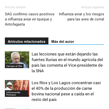
Artículo anterior
Artículo siguiente
SAG confirmo casos positivos
Influenza aviar y los riesgos
a influenza aviar en Iquique y
para las aves de corral
Antofagasta
Artículos relacionados
Más del autor
Las lecciones que están dejando las
fuertes lluvias en el mundo agrícola del
país las comenta el Vice-presidente de
Campo al Día
la SNA
Los Ríos y Los Lagos concentran casi
el 40% de la producción de carne
Informando
bovina nacional pese a caída en el
Primero
resto del país