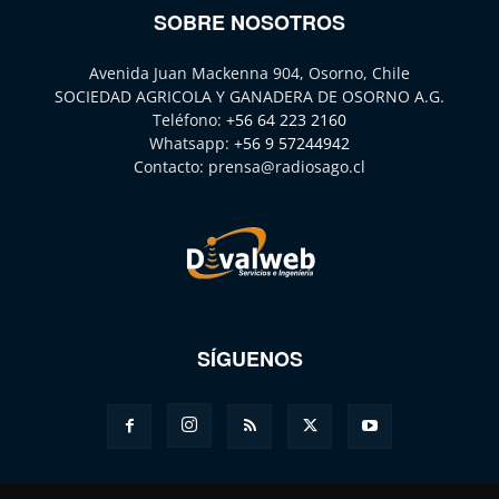
SOBRE NOSOTROS
Avenida Juan Mackenna 904, Osorno, Chile
SOCIEDAD AGRICOLA Y GANADERA DE OSORNO A.G.
Teléfono:
+56 64 223 2160
Whatsapp:
+56 9 57244942
Contacto:
prensa@radiosago.cl
SÍGUENOS