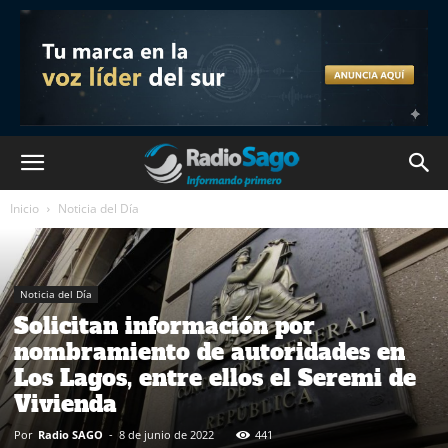
Inicio
Noticia del Día
Noticia del Día
Solicitan información por
nombramiento de autoridades en
Los Lagos, entre ellos el Seremi de
Vivienda
Por
Radio SAGO
-
8 de junio de 2022
441