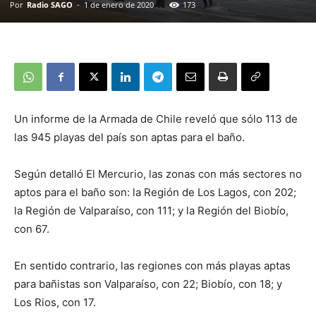
Por
Radio SAGO
-
1 de enero de 2020
173
Un informe de la Armada de Chile reveló que sólo 113 de
las 945 playas del país son aptas para el baño.
Según detalló El Mercurio, las zonas con más sectores no
aptos para el baño son: la Región de Los Lagos, con 202;
la Región de Valparaíso, con 111; y la Región del Biobío,
con 67.
En sentido contrario, las regiones con más playas aptas
para bañistas son Valparaíso, con 22; Biobío, con 18; y
Los Rios, con 17.