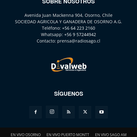
SOBRE NOSOTROS
Avenida Juan Mackenna 904, Osorno, Chile
SOCIEDAD AGRICOLA Y GANADERA DE OSORNO A.G.
Teléfono:
+56 64 223 2160
Whatsapp:
+56 9 57244942
Contacto:
prensa@radiosago.cl
SÍGUENOS
EN VIVO OSORNO
EN VIVO PUERTO MONTT
EN VIVO SAGO AM