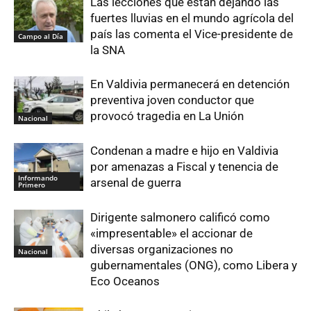
Las lecciones que están dejando las
fuertes lluvias en el mundo agrícola del
país las comenta el Vice-presidente de
Campo al Día
la SNA
En Valdivia permanecerá en detención
preventiva joven conductor que
provocó tragedia en La Unión
Nacional
Condenan a madre e hijo en Valdivia
por amenazas a Fiscal y tenencia de
Informando
arsenal de guerra
Primero
Dirigente salmonero calificó como
«impresentable» el accionar de
diversas organizaciones no
Nacional
gubernamentales (ONG), como Libera y
Eco Oceanos