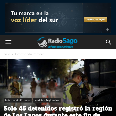
Inicio
Informando Primero
Informando Primero
Noticias Regionales
Solo 45 detenidos registró la región
de Los Lagos durante este fin de