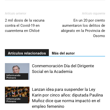
Artículo anterior
Artículo siguiente
2 mil dosis de la vacuna
En un 20 por ciento
contra el Covid-19 en
aumentaron los delitos de
cuarentena en Chiloé
abigeato en la Provincia de
Osorno
Artículos relacionados
Más del autor
Conmemoración Día del Dirigente
Social en la Academia
Informando
Primero
Lanzan idea para suspender la Ley
Karin por cinco años: diputada Paulina
Informando
Muñoz dice que norma impactó en el
Primero
empleo femenino