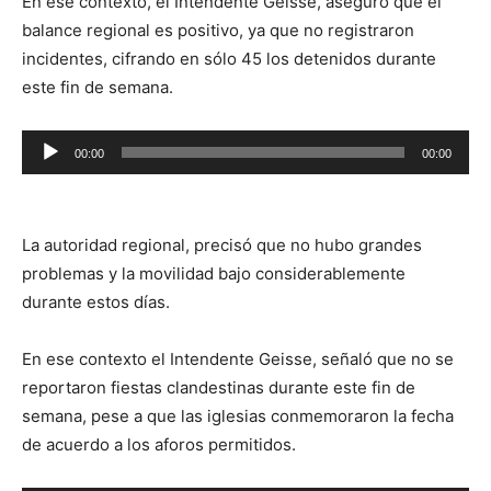
En ese contexto, el Intendente Geisse, aseguró que el
balance regional es positivo, ya que no registraron
incidentes, cifrando en sólo 45 los detenidos durante
este fin de semana.
Reproductor
00:00
00:00
de
audio
La autoridad regional, precisó que no hubo grandes
problemas y la movilidad bajo considerablemente
durante estos días.
En ese contexto el Intendente Geisse, señaló que no se
reportaron fiestas clandestinas durante este fin de
semana, pese a que las iglesias conmemoraron la fecha
de acuerdo a los aforos permitidos.