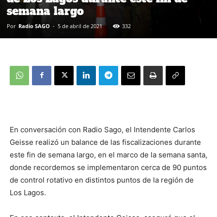
semana largo
Por
Radio SAGO
-
5 de abril de 2021
332
En conversación con Radio Sago, el Intendente Carlos
Geisse realizó un balance de las fiscalizaciones durante
este fin de semana largo, en el marco de la semana santa,
donde recordemos se implementaron cerca de 90 puntos
de control rotativo en distintos puntos de la región de
Los Lagos.