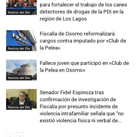
para fortalecer el trabajo de los canes
detectores de drogas de la PDI en la
Noticia del Día
región de Los Lagos
Fiscalía de Osorno reformalizará
cargos contra imputado por «Club de
la Pelea»
Noticia del Día
Fallece joven que participó en «Club de
la Pelea en Osorno»
Noticia del Día
Senador Fidel Espinoza tras
confirmación de investigación de
Fiscalía por presunto incidente de
Noticia del Día
violencia intrafamiliar señala que “no
existió violencia física ni verbal de...