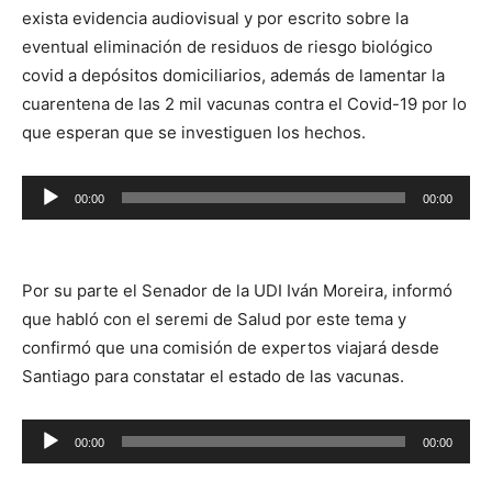
exista evidencia audiovisual y por escrito sobre la
eventual eliminación de residuos de riesgo biológico
covid a depósitos domiciliarios, además de lamentar la
cuarentena de las 2 mil vacunas contra el Covid-19 por lo
que esperan que se investiguen los hechos.
Reproductor
00:00
00:00
de
audio
Por su parte el Senador de la UDI Iván Moreira, informó
que habló con el seremi de Salud por este tema y
confirmó que una comisión de expertos viajará desde
Santiago para constatar el estado de las vacunas.
Reproductor
00:00
00:00
de
audio