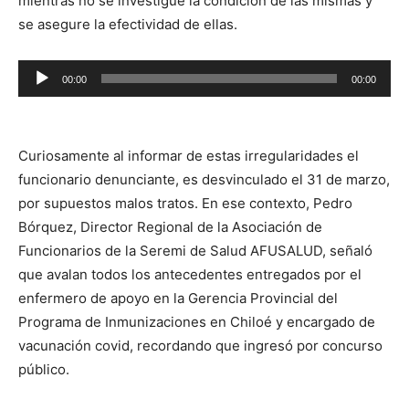
mientras no se investigue la condición de las mismas y
se asegure la efectividad de ellas.
Reproductor
00:00
00:00
de
audio
Curiosamente al informar de estas irregularidades el
funcionario denunciante, es desvinculado el 31 de marzo,
por supuestos malos tratos. En ese contexto, Pedro
Bórquez, Director Regional de la Asociación de
Funcionarios de la Seremi de Salud AFUSALUD, señaló
que avalan todos los antecedentes entregados por el
enfermero de apoyo en la Gerencia Provincial del
Programa de Inmunizaciones en Chiloé y encargado de
vacunación covid, recordando que ingresó por concurso
público.