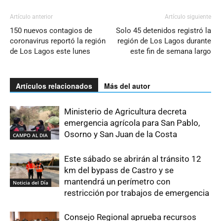
Artículo anterior
Artículo siguiente
150 nuevos contagios de
Solo 45 detenidos registró la
coronavirus reportó la región
región de Los Lagos durante
de Los Lagos este lunes
este fin de semana largo
Artículos relacionados
Más del autor
Ministerio de Agricultura decreta
emergencia agrícola para San Pablo,
Osorno y San Juan de la Costa
CAMPO AL DIA
Este sábado se abrirán al tránsito 12
km del bypass de Castro y se
mantendrá un perímetro con
Noticia del Día
restricción por trabajos de emergencia
Consejo Regional aprueba recursos