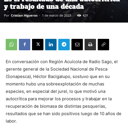
y trabajo de una década
Por
Cristian Higueras
-
1 de marzo de 2023
429
En conversación con Región Acuícola de Radio Sago, el
gerente general de la Sociedad Nacional de Pesca
(Sonapesca), Héctor Bacigalupo, sostuvo que en su
momento hubo una sobreexplotación de muchas
especies, en especial del jurel, lo que motivó una
autocrítica para mejorar los procesos y trabajar en la
recuperación de biomasa de distintas pesquerías,
resultados que se han sido positivos luego de 10 años de
labor.