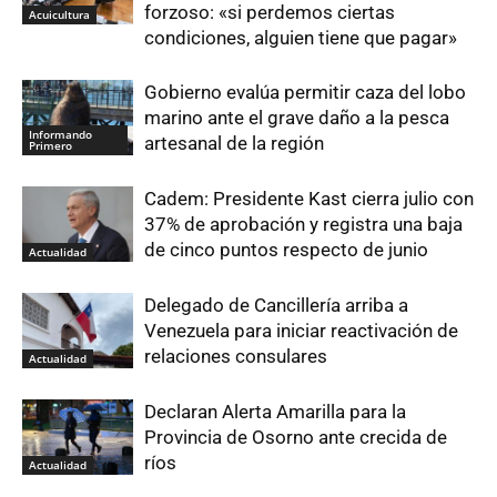
forzoso: «si perdemos ciertas
Acuicultura
condiciones, alguien tiene que pagar»
Gobierno evalúa permitir caza del lobo
marino ante el grave daño a la pesca
Informando
artesanal de la región
Primero
Cadem: Presidente Kast cierra julio con
37% de aprobación y registra una baja
de cinco puntos respecto de junio
Actualidad
Delegado de Cancillería arriba a
Venezuela para iniciar reactivación de
relaciones consulares
Actualidad
Declaran Alerta Amarilla para la
Provincia de Osorno ante crecida de
ríos
Actualidad