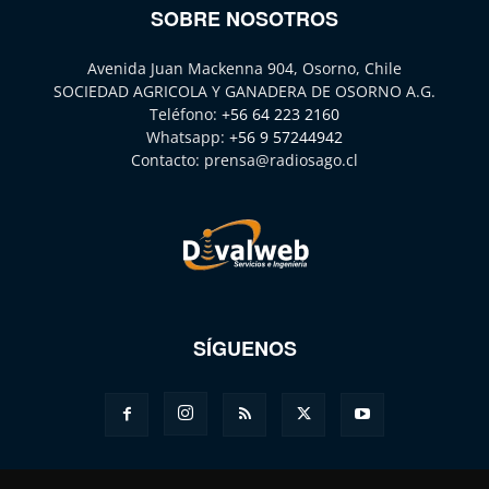
SOBRE NOSOTROS
Avenida Juan Mackenna 904, Osorno, Chile
SOCIEDAD AGRICOLA Y GANADERA DE OSORNO A.G.
Teléfono:
+56 64 223 2160
Whatsapp:
+56 9 57244942
Contacto:
prensa@radiosago.cl
SÍGUENOS