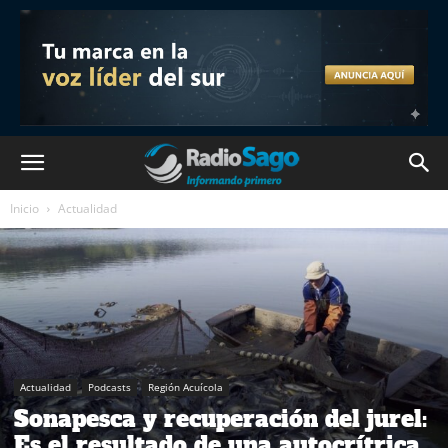
Inicio
Actualidad
Actualidad
Podcasts
Región Acuícola
Sonapesca y recuperación del jurel:
Es el resultado de una autocrítrica