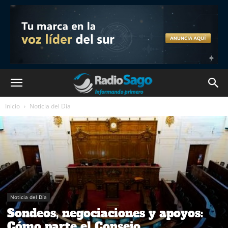
Inicio
Noticia del Día
Noticia del Día
Sondeos, negociaciones y apoyos:
Cómo parte el Consejo