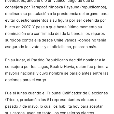
novedades, anoche dio un vuelco luego de que la
consejera por Tarapacá Ninoska Payauna (republicanos),
declinara su postulación a la presidencia del órgano, para
evitar cuestionamientos a su figura por ser detenida por
hurto en 2007. Y pese a que hasta último momento su
nominación era confirmada desde la tienda, los reparos
surgidos contra ella desde Chile Vamos -donde no tenía
asegurado los votos- y el oficialismo, pesaron más.
En su lugar, el Partido Republicano decidió nominar a la
consejera por los Lagos, Beatriz Hevia, quien fue primera
mayoría nacional y cuyo nombre se barajó antes entre las
opciones para el cargo.
Fue el lunes cuando el Tribunal Calificador de Elecciones
(Tricel), proclamó a los 51 representantes electos el
pasado 7 de mayo, lo cual los habilita hoy para aceptar
sus cargos. Ayer, en tanto, los consejeros electos