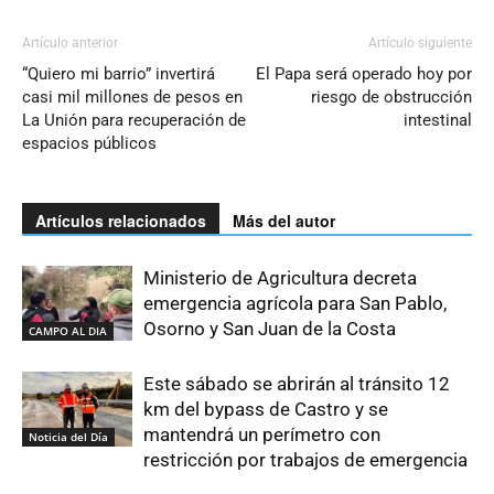
Artículo anterior
Artículo siguiente
“Quiero mi barrio” invertirá
El Papa será operado hoy por
casi mil millones de pesos en
riesgo de obstrucción
La Unión para recuperación de
intestinal
espacios públicos
Artículos relacionados
Más del autor
Ministerio de Agricultura decreta
emergencia agrícola para San Pablo,
Osorno y San Juan de la Costa
CAMPO AL DIA
Este sábado se abrirán al tránsito 12
km del bypass de Castro y se
mantendrá un perímetro con
Noticia del Día
restricción por trabajos de emergencia