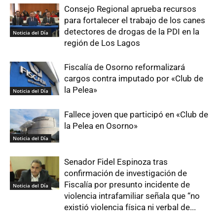
Consejo Regional aprueba recursos
para fortalecer el trabajo de los canes
detectores de drogas de la PDI en la
Noticia del Día
región de Los Lagos
Fiscalía de Osorno reformalizará
cargos contra imputado por «Club de
la Pelea»
Noticia del Día
Fallece joven que participó en «Club de
la Pelea en Osorno»
Noticia del Día
Senador Fidel Espinoza tras
confirmación de investigación de
Fiscalía por presunto incidente de
Noticia del Día
violencia intrafamiliar señala que “no
existió violencia física ni verbal de...