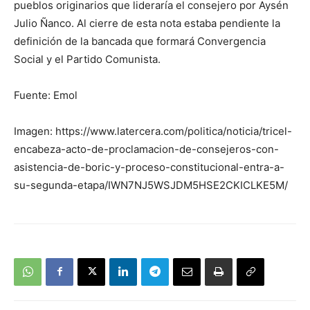
pueblos originarios que lideraría el consejero por Aysén
Julio Ñanco. Al cierre de esta nota estaba pendiente la
definición de la bancada que formará Convergencia
Social y el Partido Comunista.
Fuente: Emol
Imagen: https://www.latercera.com/politica/noticia/tricel-
encabeza-acto-de-proclamacion-de-consejeros-con-
asistencia-de-boric-y-proceso-constitucional-entra-a-
su-segunda-etapa/IWN7NJ5WSJDM5HSE2CKICLKE5M/