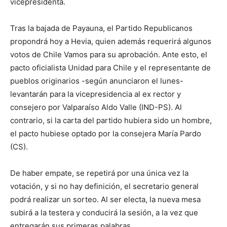
vicepresidenta.
Tras la bajada de Payauna, el Partido Republicanos
propondrá hoy a Hevia, quien además requerirá algunos
votos de Chile Vamos para su aprobación. Ante esto, el
pacto oficialista Unidad para Chile y el representante de
pueblos originarios -según anunciaron el lunes-
levantarán para la vicepresidencia al ex rector y
consejero por Valparaíso Aldo Valle (IND-PS). Al
contrario, si la carta del partido hubiera sido un hombre,
el pacto hubiese optado por la consejera María Pardo
(CS).
De haber empate, se repetirá por una única vez la
votación, y si no hay definición, el secretario general
podrá realizar un sorteo. Al ser electa, la nueva mesa
subirá a la testera y conducirá la sesión, a la vez que
entregarán sus primeras palabras.