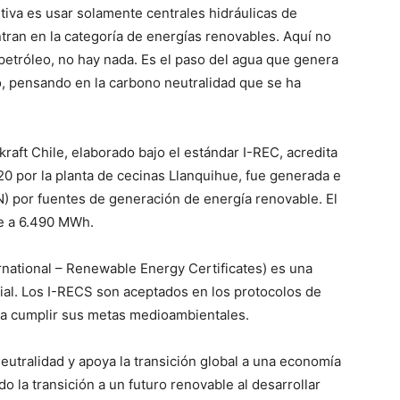
itiva es usar solamente centrales hidráulicas de
ran en la categoría de energías renovables. Aquí no
petróleo, no hay nada. Es el paso del agua que genera
o, pensando en la carbono neutralidad que se ha
raft Chile, elaborado bajo el estándar I-REC, acredita
0 por la planta de cecinas Llanquihue, fue generada e
N) por fuentes de generación de energía renovable. El
e a 6.490 MWh.
ernational – Renewable Energy Certificates) es una
ial. Los I-RECS son aceptados en los protocolos de
s a cumplir sus metas medioambientales.
utralidad y apoya la transición global a una economía
 la transición a un futuro renovable al desarrollar