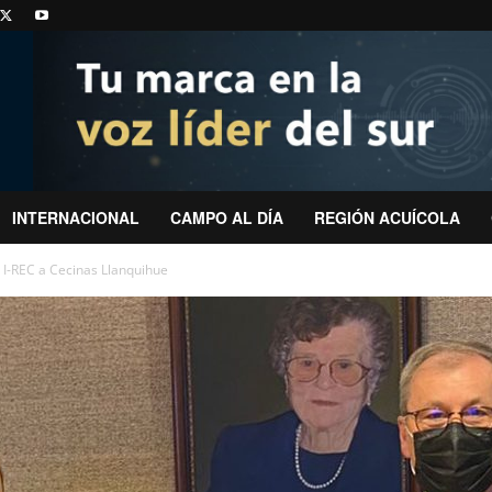
INTERNACIONAL
CAMPO AL DÍA
REGIÓN ACUÍCOLA
o I-REC a Cecinas Llanquihue