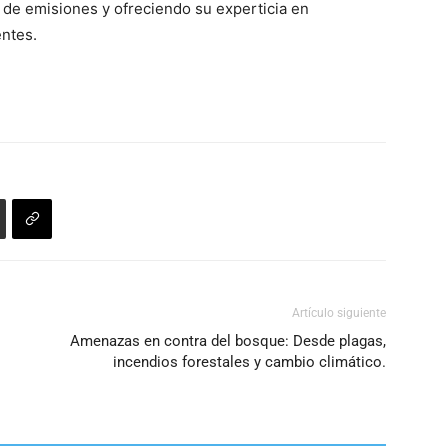
 de emisiones y ofreciendo su experticia en
entes.
Artículo siguiente
Amenazas en contra del bosque: Desde plagas,
incendios forestales y cambio climático.