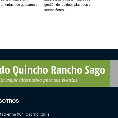
osamentas que quedaron al
gestión de residuos plásticos en
sector lácteo
SOTROS
Mackenna 904, Osorno, Chile