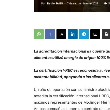
Por
Radio SAGO
-
7 de septiembre de 2021
5
La acreditación internacional da cuenta qu
alimentos utilizó energía de origen 100% l
La certificación I-REC es reconocida a niv
sustentabilidad, apoyando a los clientes 
Un año de operación con suministro eléctri
acredita la certificación internacional I-RE
máximos representantes de Mödinger Herma
Ambas compañías tienen un contrato de sumi