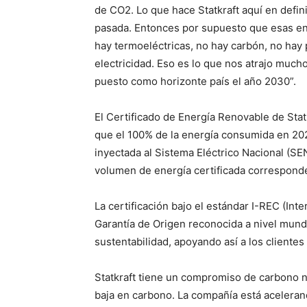
de CO2. Lo que hace Statkraft aquí en defin
pasada. Entonces por supuesto que esas ent
hay termoeléctricas, no hay carbón, no hay 
electricidad. Eso es lo que nos atrajo much
puesto como horizonte país el año 2030”.
El Certificado de Energía Renovable de Statk
que el 100% de la energía consumida en 202
inyectada al Sistema Eléctrico Nacional (SE
volumen de energía certificada correspond
La certificación bajo el estándar I-REC (Int
Garantía de Origen reconocida a nivel mund
sustentabilidad, apoyando así a los cliente
Statkraft tiene un compromiso de carbono ne
baja en carbono. La compañía está acelerando