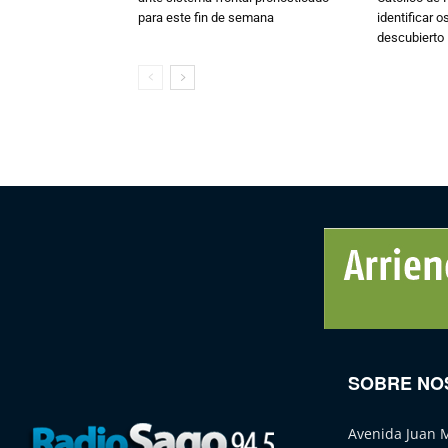
para este fin de semana
identificar 
descubierto
SOBRE NO
Avenida Juan 