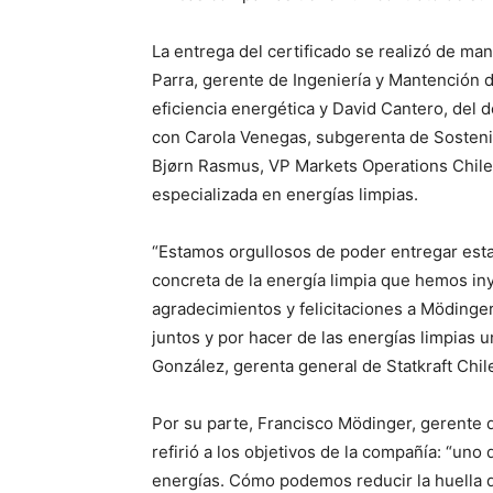
La entrega del certificado se realizó de ma
Parra, gerente de Ingeniería y Mantención 
eficiencia energética y David Cantero, del 
con Carola Venegas, subgerenta de Sostenib
Bjørn Rasmus, VP Markets Operations Chile
especializada en energías limpias.
“Estamos orgullosos de poder entregar esta 
concreta de la energía limpia que hemos iny
agradecimientos y felicitaciones a Mödinge
juntos y por hacer de las energías limpias 
González, gerenta general de Statkraft Chil
Por su parte, Francisco Mödinger, gerente d
refirió a los objetivos de la compañía: “uno
energías. Cómo podemos reducir la huella d