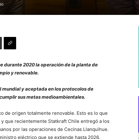
60
e durante 2020 la operación de la planta de
impio y renovable.
el mundial y aceptada en los protocolos de
a cumplir sus metas medioambientales.
co de origen totalmente renovable. Esto es lo que
C, y que recientemente Statkraft Chile entregó a los
nos por las operaciones de Cecinas Llanquihue.
nistro eléctrico que se extiende hasta 2026.