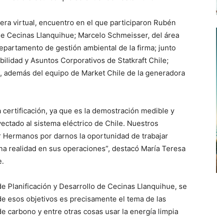
nera virtual, encuentro en el que participaron Rubén
de Cecinas Llanquihue; Marcelo Schmeisser, del área
departamento de gestión ambiental de la firma; junto
ilidad y Asuntos Corporativos de Statkraft Chile;
, además del equipo de Market Chile de la generadora
certificación, ya que es la demostración medible y
ectado al sistema eléctrico de Chile. Nuestros
r Hermanos por darnos la oportunidad de trabajar
una realidad en sus operaciones”, destacó María Teresa
e.
e Planificación y Desarrollo de Cecinas Llanquihue, se
 de esos objetivos es precisamente el tema de las
e carbono y entre otras cosas usar la energía limpia