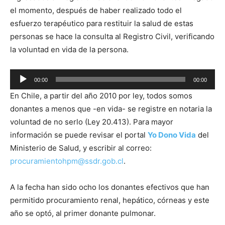
el momento, después de haber realizado todo el
esfuerzo terapéutico para restituir la salud de estas
personas se hace la consulta al Registro Civil, verificando
la voluntad en vida de la persona.
Reproductor
00:00
00:00
de
En Chile, a partir del año 2010 por ley, todos somos
audio
donantes a menos que -en vida- se registre en notaria la
voluntad de no serlo (Ley 20.413). Para mayor
información se puede revisar el portal
Yo Dono Vida
del
Ministerio de Salud, y escribir al correo:
procuramientohpm@ssdr.gob.cl
.
A la fecha han sido ocho los donantes efectivos que han
permitido procuramiento renal, hepático, córneas y este
año se optó, al primer donante pulmonar.