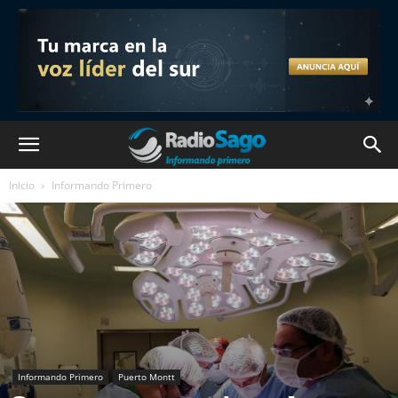
Inicio
Informando Primero
Informando Primero
Puerto Montt