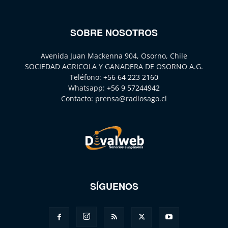
SOBRE NOSOTROS
Avenida Juan Mackenna 904, Osorno, Chile
SOCIEDAD AGRICOLA Y GANADERA DE OSORNO A.G.
Teléfono:
+56 64 223 2160
Whatsapp:
+56 9 57244942
Contacto:
prensa@radiosago.cl
SÍGUENOS