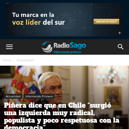
Inicio
Actualidad
Actualidad
Informando Primero
Piñera dice que en Chile “surgió
una izquierda muy radical,
populista y poco respetuosa con la
democracia”