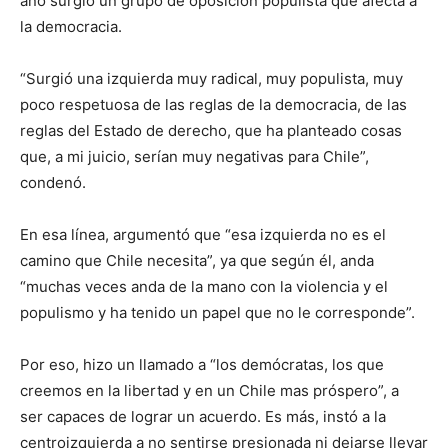
año surgió un grupo de oposición populista que afecta a
la democracia.
“Surgió una izquierda muy radical, muy populista, muy
poco respetuosa de las reglas de la democracia, de las
reglas del Estado de derecho, que ha planteado cosas
que, a mi juicio, serían muy negativas para Chile”,
condenó.
En esa línea, argumentó que “esa izquierda no es el
camino que Chile necesita”, ya que según él, anda
“muchas veces anda de la mano con la violencia y el
populismo y ha tenido un papel que no le corresponde”.
Por eso, hizo un llamado a “los demócratas, los que
creemos en la libertad y en un Chile mas próspero”, a
ser capaces de lograr un acuerdo. Es más, instó a la
centroizquierda a no sentirse presionada ni dejarse llevar