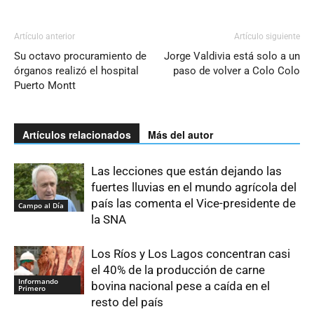
Artículo anterior
Artículo siguiente
Su octavo procuramiento de
Jorge Valdivia está solo a un
órganos realizó el hospital
paso de volver a Colo Colo
Puerto Montt
Artículos relacionados
Más del autor
Las lecciones que están dejando las
fuertes lluvias en el mundo agrícola del
país las comenta el Vice-presidente de
Campo al Día
la SNA
Los Ríos y Los Lagos concentran casi
el 40% de la producción de carne
Informando
bovina nacional pese a caída en el
Primero
resto del país