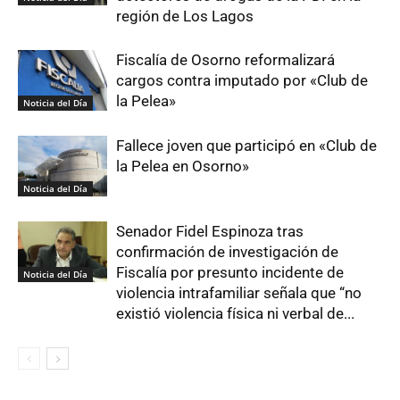
región de Los Lagos
Fiscalía de Osorno reformalizará
cargos contra imputado por «Club de
la Pelea»
Noticia del Día
Fallece joven que participó en «Club de
la Pelea en Osorno»
Noticia del Día
Senador Fidel Espinoza tras
confirmación de investigación de
Fiscalía por presunto incidente de
Noticia del Día
violencia intrafamiliar señala que “no
existió violencia física ni verbal de...