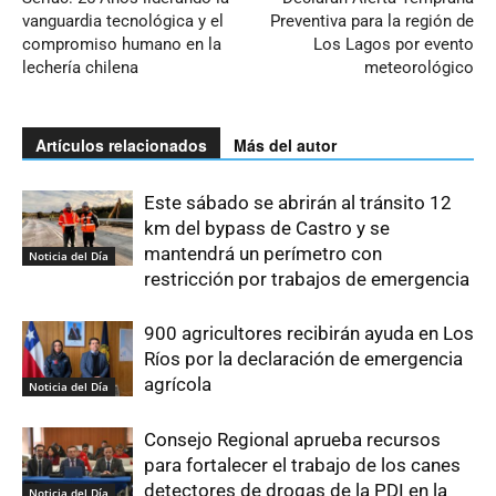
vanguardia tecnológica y el
Preventiva para la región de
compromiso humano en la
Los Lagos por evento
lechería chilena
meteorológico
Artículos relacionados
Más del autor
Este sábado se abrirán al tránsito 12
km del bypass de Castro y se
mantendrá un perímetro con
Noticia del Día
restricción por trabajos de emergencia
900 agricultores recibirán ayuda en Los
Ríos por la declaración de emergencia
agrícola
Noticia del Día
Consejo Regional aprueba recursos
para fortalecer el trabajo de los canes
detectores de drogas de la PDI en la
Noticia del Día