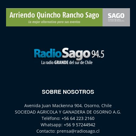
SOBRE NOSOTROS
Avenida Juan Mackenna 904, Osorno, Chile
SOCIEDAD AGRICOLA Y GANADERA DE OSORNO A.G.
Teléfono:
+56 64 223 2160
Whatsapp:
+56 9 57244942
Contacto:
prensa@radiosago.cl