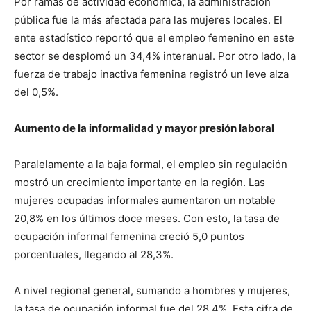
Por ramas de actividad económica, la administración
pública fue la más afectada para las mujeres locales. El
ente estadístico reportó que el empleo femenino en este
sector se desplomó un 34,4% interanual. Por otro lado, la
fuerza de trabajo inactiva femenina registró un leve alza
del 0,5%.
Aumento de la informalidad y mayor presión laboral
Paralelamente a la baja formal, el empleo sin regulación
mostró un crecimiento importante en la región. Las
mujeres ocupadas informales aumentaron un notable
20,8% en los últimos doce meses. Con esto, la tasa de
ocupación informal femenina creció 5,0 puntos
porcentuales, llegando al 28,3%.
A nivel regional general, sumando a hombres y mujeres,
la tasa de ocupación informal fue del 28,4%. Esta cifra de