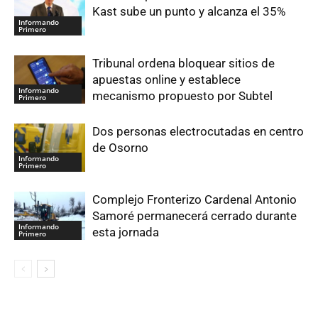
Kast sube un punto y alcanza el 35%
Informando
Primero
Tribunal ordena bloquear sitios de
apuestas online y establece
Informando
mecanismo propuesto por Subtel
Primero
Dos personas electrocutadas en centro
de Osorno
Informando
Primero
Complejo Fronterizo Cardenal Antonio
Samoré permanecerá cerrado durante
Informando
esta jornada
Primero