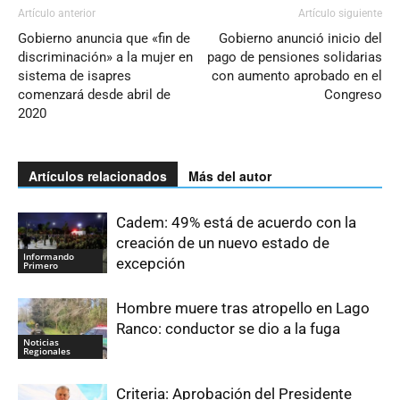
Artículo anterior
Artículo siguiente
Gobierno anuncia que «fin de
Gobierno anunció inicio del
discriminación» a la mujer en
pago de pensiones solidarias
sistema de isapres
con aumento aprobado en el
comenzará desde abril de
Congreso
2020
Artículos relacionados
Más del autor
Cadem: 49% está de acuerdo con la
creación de un nuevo estado de
Informando
excepción
Primero
Hombre muere tras atropello en Lago
Ranco: conductor se dio a la fuga
Noticias
Regionales
Criteria: Aprobación del Presidente