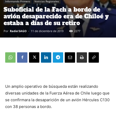
Informando Primero
Noticias Regionales
Suboficial de la Fach a bordo de
avión desaparecido era de Chiloé y
estaba a días de su retiro
Por
Radio SAGO
-
11 de diciembre de 2019
2277
Un amplio operativo de búsqueda están realizando
diversas unidades de la Fuerza Aérea de Chile luego que
se confirmara la desaparición de un avión Hércules C130
con 38 personas a bordo.