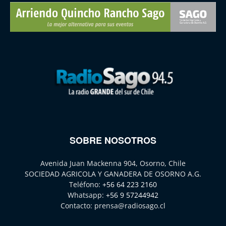
SOBRE NOSOTROS
Avenida Juan Mackenna 904, Osorno, Chile
SOCIEDAD AGRICOLA Y GANADERA DE OSORNO A.G.
Teléfono:
+56 64 223 2160
Whatsapp:
+56 9 57244942
Contacto:
prensa@radiosago.cl