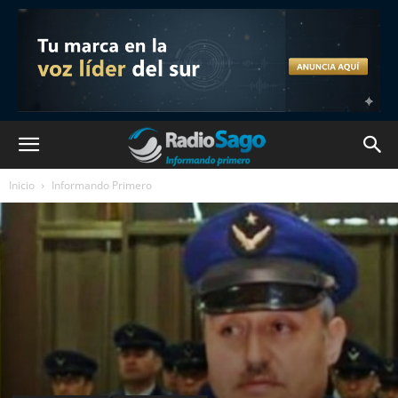
Inicio
Informando Primero