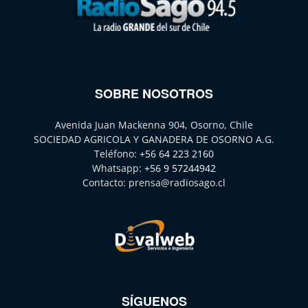
SOBRE NOSOTROS
Avenida Juan Mackenna 904, Osorno, Chile
SOCIEDAD AGRICOLA Y GANADERA DE OSORNO A.G.
Teléfono:
+56 64 223 2160
Whatsapp:
+56 9 57244942
Contacto:
prensa@radiosago.cl
SÍGUENOS