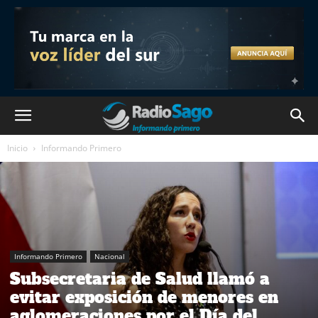
Inicio
Informando Primero
Informando Primero
Nacional
Subsecretaria de Salud llamó a
evitar exposición de menores en
aglomeraciones por el Día del