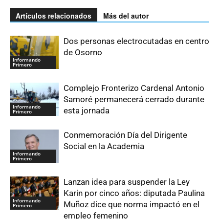
Artículos relacionados
Más del autor
Dos personas electrocutadas en centro
de Osorno
Informando
Primero
Complejo Fronterizo Cardenal Antonio
Samoré permanecerá cerrado durante
Informando
esta jornada
Primero
Conmemoración Día del Dirigente
Social en la Academia
Informando
Primero
Lanzan idea para suspender la Ley
Karin por cinco años: diputada Paulina
Informando
Muñoz dice que norma impactó en el
Primero
empleo femenino