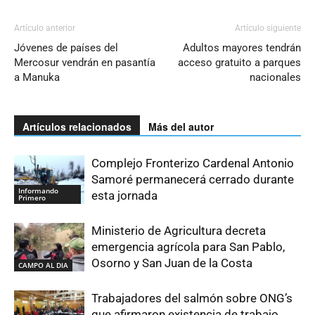
Artículo anterior
Artículo siguiente
Jóvenes de países del
Adultos mayores tendrán
Mercosur vendrán en pasantía
acceso gratuito a parques
a Manuka
nacionales
Artículos relacionados
Más del autor
Complejo Fronterizo Cardenal Antonio
Samoré permanecerá cerrado durante
Informando
esta jornada
Primero
Ministerio de Agricultura decreta
emergencia agrícola para San Pablo,
Osorno y San Juan de la Costa
CAMPO AL DIA
Trabajadores del salmón sobre ONG’s
que afirmaron existencia de trabajo