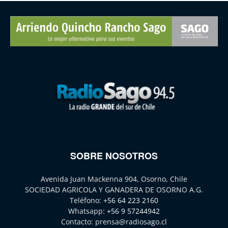
SOBRE NOSOTROS
Avenida Juan Mackenna 904, Osorno, Chile
SOCIEDAD AGRICOLA Y GANADERA DE OSORNO A.G.
Teléfono:
+56 64 223 2160
Whatsapp:
+56 9 57244942
Contacto:
prensa@radiosago.cl