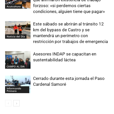
forzoso: «si perdemos ciertas
Acuicultura
condiciones, alguien tiene que pagar»
Este sábado se abrirán al tránsito 12
km del bypass de Castro y se
mantendrá un perímetro con
Noticia del Día
restricción por trabajos de emergencia
Asesores INDAP se capacitan en
sustentabilidad láctea
CAMPO AL DIA
Cerrado durante esta jornada el Paso
Cardenal Samoré
Informando
Primero