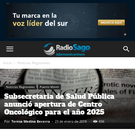
Inicio
Noticias Regionales
Noticias Regionales
Puerto Montt
Subsecretaria de Salud Pública
anunció apertura de Centro
Oncológico para el año 2025
Por
Teresa Medina Becerra
-
23 de enero de 2019
656