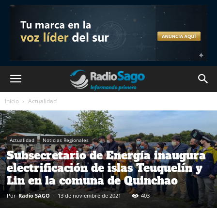
Inicio
Actualidad
Actualidad
Noticias Regionales
Subsecretario de Energía inaugura
electrificación de islas Teuquelín y
Lin en la comuna de Quinchao
Por
Radio SAGO
-
13 de noviembre de 2021
403