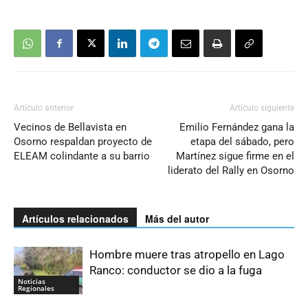
Artículo anterior
Artículo siguiente
Vecinos de Bellavista en
Emilio Fernández gana la
Osorno respaldan proyecto de
etapa del sábado, pero
ELEAM colindante a su barrio
Martínez sigue firme en el
liderato del Rally en Osorno
Artículos relacionados
Más del autor
Hombre muere tras atropello en Lago
Ranco: conductor se dio a la fuga
Noticias
Regionales