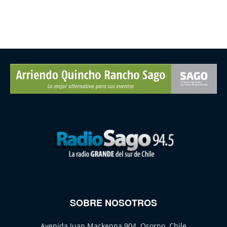
SOBRE NOSOTROS
Avenida Juan Mackenna 904, Osorno, Chile