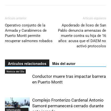
Artículo anterior
Artículo siguiente
Operativo conjunto de la
Apoderado de liceo de San
Armada y Carabineros de
Pablo denuncia amenazas de
Puerto Montt permite
muerte contra su hija de 16
recuperar salmones robados
años: acusa que el DAEM no
activó protocolos
Artículos relacionados
Más del autor
Noticia del Día
Conductor muere tras impactar barrera
en Puerto Montt
Complejo Fronterizo Cardenal Antonio
Samoré permanecerá cerrado durante
Informando