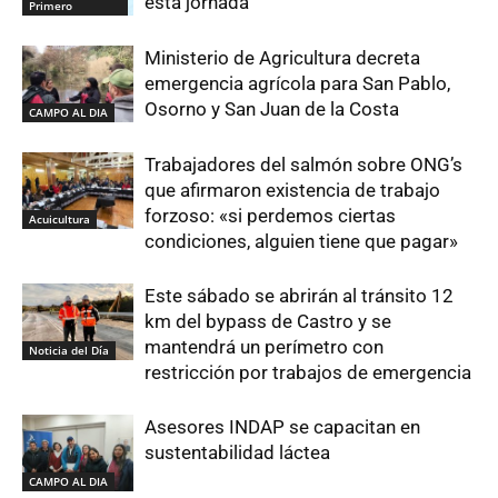
esta jornada
Primero
Ministerio de Agricultura decreta
emergencia agrícola para San Pablo,
Osorno y San Juan de la Costa
CAMPO AL DIA
Trabajadores del salmón sobre ONG’s
que afirmaron existencia de trabajo
forzoso: «si perdemos ciertas
Acuicultura
condiciones, alguien tiene que pagar»
Este sábado se abrirán al tránsito 12
km del bypass de Castro y se
mantendrá un perímetro con
Noticia del Día
restricción por trabajos de emergencia
Asesores INDAP se capacitan en
sustentabilidad láctea
CAMPO AL DIA