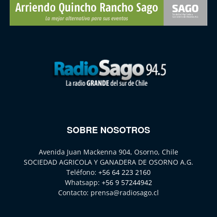
SOBRE NOSOTROS
Avenida Juan Mackenna 904, Osorno, Chile
SOCIEDAD AGRICOLA Y GANADERA DE OSORNO A.G.
Teléfono:
+56 64 223 2160
Whatsapp:
+56 9 57244942
Contacto:
prensa@radiosago.cl