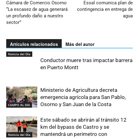
Cámara de Comercio Osorno
Essal comunica plan de
“La escasez de agua generará
contingencia en entrega de
un profundo daño a nuestro
agua
sector”
Artículos relacionados
Más del autor
Noticia del Día
Conductor muere tras impactar barrera
en Puerto Montt
Ministerio de Agricultura decreta
emergencia agrícola para San Pablo,
Osorno y San Juan de la Costa
CAMPO AL DIA
Este sábado se abrirán al tránsito 12
km del bypass de Castro y se
mantendrá un perímetro con
Noticia del Día