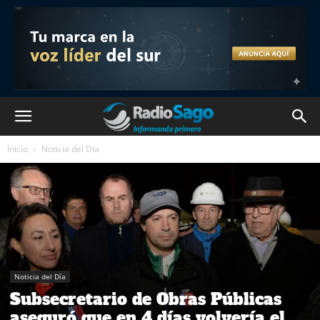
Inicio
Noticia del Día
Noticia del Día
Subsecretario de Obras Públicas
aseguró que en 4 días volvería el