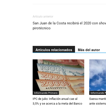
Artículo anterior
San Juan de la Costa recibirá el 2020 con sho
pirotécnico
Artículos relacionados
Más del autor
Informando Primero
Informando 
IPC de julio: Inflación anual cae al
Saesa mantie
3,5% y se acerca a la meta del Banco
ante sistema