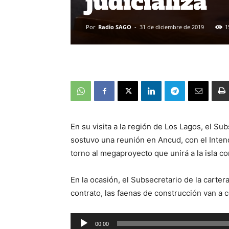
judicializa
Por
Radio SAGO
-
31 de diciembre de 2019
1
En su visita a la región de Los Lagos, el Su
sostuvo una reunión en Ancud, con el Inten
torno al megaproyecto que unirá a la isla co
En la ocasión, el Subsecretario de la carter
contrato, las faenas de construcción van a 
Reproductor
00:00