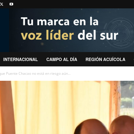
INTERNACIONAL
CAMPO AL DÍA
REGIÓN ACUÍCOLA
ue Puente Chacao no está en riesgo aún...