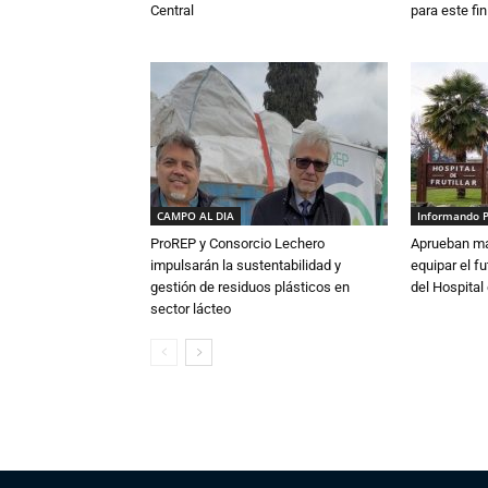
Central
para este fi
CAMPO AL DIA
Informando 
ProREP y Consorcio Lechero
Aprueban má
impulsarán la sustentabilidad y
equipar el fu
gestión de residuos plásticos en
del Hospital 
sector lácteo