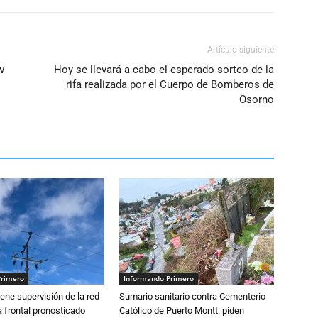
Artículo siguiente
w
Hoy se llevará a cabo el esperado sorteo de la
rifa realizada por el Cuerpo de Bomberos de
Osorno
Primero
Informando Primero
ne supervisión de la red
Sumario sanitario contra Cementerio
 frontal pronosticado
Católico de Puerto Montt: piden