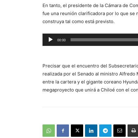
En tanto, el presidente de la Cámara de Co
fue una reunión clarificadora por lo que se 
construya tal como está previsto.
Reproductor
00:00
de
audio
Precisar que el encuentro del Subsecretario
realizada por el Senado al ministro Alfredo
entre la cartera y el gigante coreano Hyunda
megaproyecto que unirá a Chiloé con el con