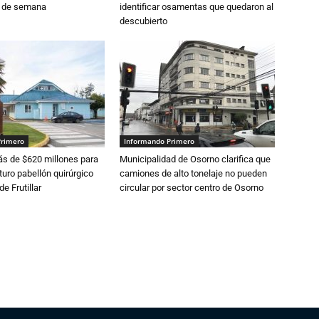
n de semana
identificar osamentas que quedaron al
descubierto
Primero
Informando Primero
s de $620 millones para
Municipalidad de Osorno clarifica que
turo pabellón quirúrgico
camiones de alto tonelaje no pueden
de Frutillar
circular por sector centro de Osorno