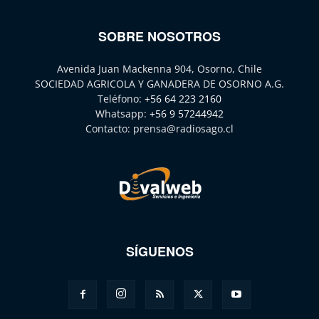
SOBRE NOSOTROS
Avenida Juan Mackenna 904, Osorno, Chile
SOCIEDAD AGRICOLA Y GANADERA DE OSORNO A.G.
Teléfono:
+56 64 223 2160
Whatsapp:
+56 9 57244942
Contacto:
prensa@radiosago.cl
SÍGUENOS