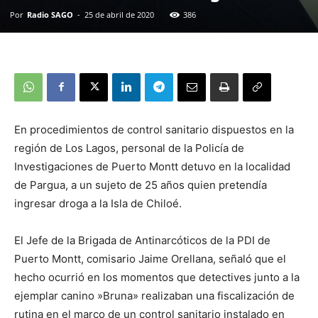
Por
Radio SAGO
-
25 de abril de 2020
386
En procedimientos de control sanitario dispuestos en la
región de Los Lagos, personal de la Policía de
Investigaciones de Puerto Montt detuvo en la localidad
de Pargua, a un sujeto de 25 años quien pretendía
ingresar droga a la Isla de Chiloé.
El Jefe de la Brigada de Antinarcóticos de la PDI de
Puerto Montt, comisario Jaime Orellana, señaló que el
hecho ocurrió en los momentos que detectives junto a la
ejemplar canino »Bruna» realizaban una fiscalización de
rutina en el marco de un control sanitario instalado en