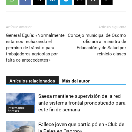
Artículo anterior
Artículo siguiente
General Eguía: «Normalmente
Concejo municipal de Osorno
estamos rechazando el
oficiará al ministro de
permiso de tránsito para
Educación y de Salud por
trabajadores agrícolas por
reinicio clases
falta de antecedentes»
Artículos relacionados
Más del autor
Saesa mantiene supervisión de la red
ante sistema frontal pronosticado para
Informando
este fin de semana
Primero
Fallece joven que participó en «Club de
la Pelea en Osorno»