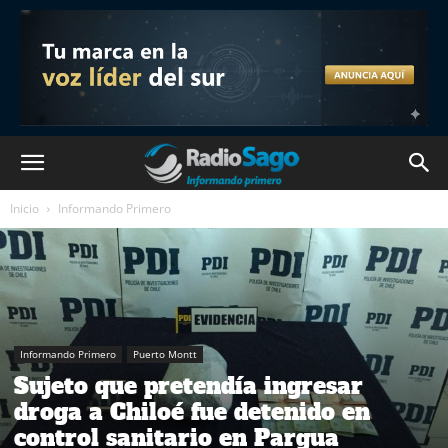
Inicio
Informando Primero
Informando Primero
Puerto Montt
Sujeto que pretendía ingresar
droga a Chiloé fue detenido en
control sanitario en Pargua