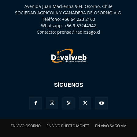
Avenida Juan Mackenna 904, Osorno, Chile
SOCIEDAD AGRICOLA Y GANADERA DE OSORNO A.G.
Teléfono:
+56 64 223 2160
Whatsapp:
+56 9 57244942
Contacto:
prensa@radiosago.cl
SÍGUENOS
EN VIVO OSORNO
EN VIVO PUERTO MONTT
EN VIVO SAGO AM