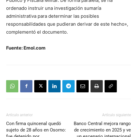
Público y Fiscalía Militar. De forma paralela, se ha
ordenado instruir una investigación sumaría
administrativa para determinar las posibles
responsabilidades que pudieran derivar de este hecho»,
complementó el documento.
Fuente: Emol.com
Artículo anterior
Artículo siguiente
Con firma quincenal quedó
Banco Central mejora rango
sujeto de 28 años en Osorno:
de crecimiento en 2025 y ve
fue detenido por
un escenario internacional