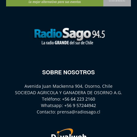
SOBRE NOSOTROS
Avenida Juan Mackenna 904, Osorno, Chile
SOCIEDAD AGRICOLA Y GANADERA DE OSORNO A.G.
Teléfono:
+56 64 223 2160
Whatsapp:
+56 9 57244942
Contacto:
prensa@radiosago.cl