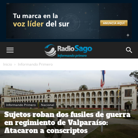
Inicio
Informando Primero
Informando Primero
Nacional
Sujetos roban dos fusiles de guerra
en regimiento de Valparaíso:
Atacaron a conscriptos