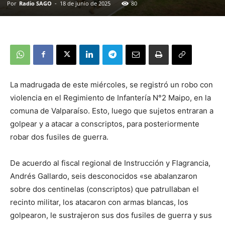
Por
Radio SAGO
-
18 de junio de 2025
80
La madrugada de este miércoles, se registró un robo con
violencia en el Regimiento de Infantería N°2 Maipo, en la
comuna de Valparaíso. Esto, luego que sujetos entraran a
golpear y a atacar a conscriptos, para posteriormente
robar dos fusiles de guerra.
De acuerdo al fiscal regional de Instrucción y Flagrancia,
Andrés Gallardo, seis desconocidos «se abalanzaron
sobre dos centinelas (conscriptos) que patrullaban el
recinto militar, los atacaron con armas blancas, los
golpearon, le sustrajeron sus dos fusiles de guerra y sus