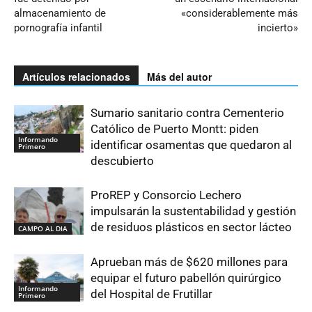
almacenamiento de
«considerablemente más
pornografía infantil
incierto»
Artículos relacionados
Más del autor
Sumario sanitario contra Cementerio
Católico de Puerto Montt: piden
Informando
identificar osamentas que quedaron al
Primero
descubierto
ProREP y Consorcio Lechero
impulsarán la sustentabilidad y gestión
de residuos plásticos en sector lácteo
CAMPO AL DIA
Aprueban más de $620 millones para
equipar el futuro pabellón quirúrgico
Informando
del Hospital de Frutillar
Primero