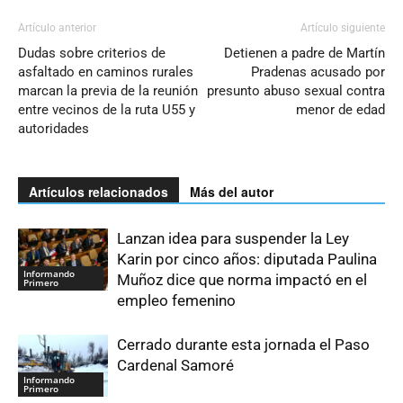
Artículo anterior
Artículo siguiente
Dudas sobre criterios de
Detienen a padre de Martín
asfaltado en caminos rurales
Pradenas acusado por
marcan la previa de la reunión
presunto abuso sexual contra
entre vecinos de la ruta U55 y
menor de edad
autoridades
Artículos relacionados
Más del autor
Lanzan idea para suspender la Ley
Karin por cinco años: diputada Paulina
Informando
Muñoz dice que norma impactó en el
Primero
empleo femenino
Cerrado durante esta jornada el Paso
Cardenal Samoré
Informando
Primero