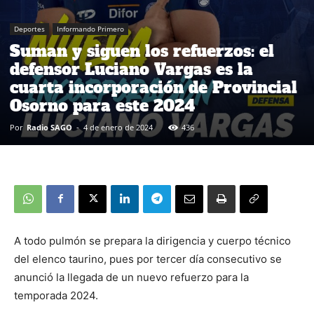
Deportes
Informando Primero
Suman y siguen los refuerzos: el
defensor Luciano Vargas es la
cuarta incorporación de Provincial
Osorno para este 2024
Por
Radio SAGO
-
4 de enero de 2024
436
A todo pulmón se prepara la dirigencia y cuerpo técnico
del elenco taurino, pues por tercer día consecutivo se
anunció la llegada de un nuevo refuerzo para la
temporada 2024.