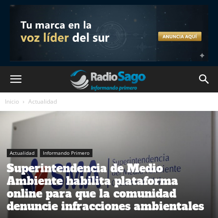
Inicio
Actualidad
Actualidad
Informando Primero
Superintendencia de Medio
Ambiente habilita plataforma
online para que la comunidad
denuncie infracciones ambientales