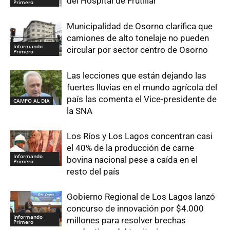
del Hospital de Frutillar
Primero
Municipalidad de Osorno clarifica que
camiones de alto tonelaje no pueden
Informando
circular por sector centro de Osorno
Primero
Las lecciones que están dejando las
fuertes lluvias en el mundo agrícola del
país las comenta el Vice-presidente de
CAMPO AL DIA
la SNA
Los Ríos y Los Lagos concentran casi
el 40% de la producción de carne
Informando
bovina nacional pese a caída en el
Primero
resto del país
Gobierno Regional de Los Lagos lanzó
concurso de innovación por $4.000
Informando
millones para resolver brechas
Primero