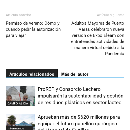
Artículo anterior
Artículo siguiente
Permiso de verano: Cómo y
Adultos Mayores de Puerto
cuándo pedir la autorización
Varas celebraron nueva
para viajar
versión de Expo Eleam con
entretenidas actividades de
manera virtual debido a la
Pandemia
Artículos relacionados
Más del autor
ProREP y Consorcio Lechero
impulsarán la sustentabilidad y gestión
de residuos plásticos en sector lácteo
CAMPO AL DIA
Aprueban más de $620 millones para
equipar el futuro pabellón quirúrgico
Informando