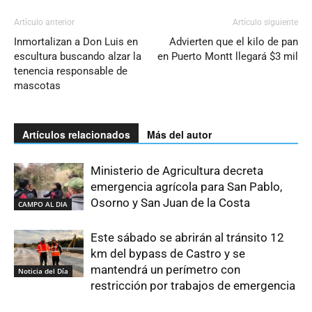
Artículo anterior
Artículo siguiente
Inmortalizan a Don Luis en
Advierten que el kilo de pan
escultura buscando alzar la
en Puerto Montt llegará $3 mil
tenencia responsable de
mascotas
Artículos relacionados
Más del autor
Ministerio de Agricultura decreta
emergencia agrícola para San Pablo,
Osorno y San Juan de la Costa
CAMPO AL DIA
Este sábado se abrirán al tránsito 12
km del bypass de Castro y se
mantendrá un perímetro con
Noticia del Día
restricción por trabajos de emergencia