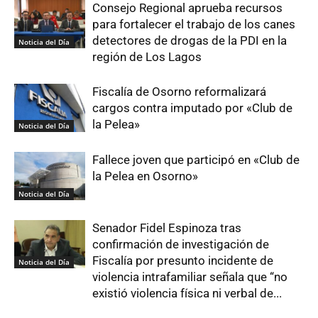
Consejo Regional aprueba recursos
para fortalecer el trabajo de los canes
detectores de drogas de la PDI en la
Noticia del Día
región de Los Lagos
Fiscalía de Osorno reformalizará
cargos contra imputado por «Club de
la Pelea»
Noticia del Día
Fallece joven que participó en «Club de
la Pelea en Osorno»
Noticia del Día
Senador Fidel Espinoza tras
confirmación de investigación de
Fiscalía por presunto incidente de
Noticia del Día
violencia intrafamiliar señala que “no
existió violencia física ni verbal de...