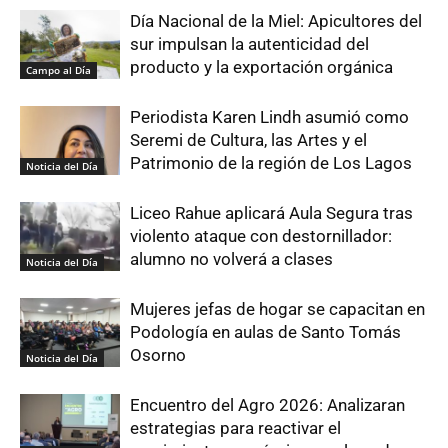
Día Nacional de la Miel: Apicultores del
sur impulsan la autenticidad del
producto y la exportación orgánica
Campo al Día
Periodista Karen Lindh asumió como
Seremi de Cultura, las Artes y el
Patrimonio de la región de Los Lagos
Noticia del Día
Liceo Rahue aplicará Aula Segura tras
violento ataque con destornillador:
alumno no volverá a clases
Noticia del Día
Mujeres jefas de hogar se capacitan en
Podología en aulas de Santo Tomás
Osorno
Noticia del Día
Encuentro del Agro 2026: Analizaran
estrategias para reactivar el