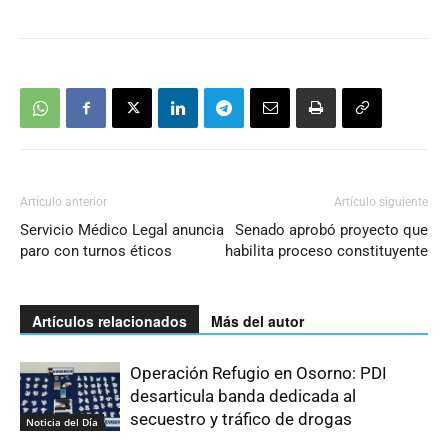
Artículo anterior
Artículo siguiente
Servicio Médico Legal anuncia
Senado aprobó proyecto que
paro con turnos éticos
habilita proceso constituyente
Artículos relacionados
Más del autor
Operación Refugio en Osorno: PDI
desarticula banda dedicada al
secuestro y tráfico de drogas
Noticia del Día