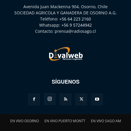
Avenida Juan Mackenna 904, Osorno, Chile
SOCIEDAD AGRICOLA Y GANADERA DE OSORNO A.G.
Teléfono:
+56 64 223 2160
Whatsapp:
+56 9 57244942
Contacto:
prensa@radiosago.cl
SÍGUENOS
EN VIVO OSORNO
EN VIVO PUERTO MONTT
EN VIVO SAGO AM