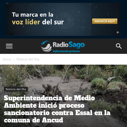
Inicio
Noticia del Día
Noticia del Día
Superintendencia de Medio
Ambiente inició proceso
sancionatorio contra Essal en la
comuna de Ancud