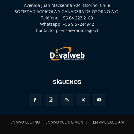
Avenida Juan Mackenna 904, Osorno, Chile
SOCIEDAD AGRICOLA Y GANADERA DE OSORNO A.G.
Teléfono:
+56 64 223 2160
Whatsapp:
+56 9 57244942
Contacto:
prensa@radiosago.cl
SÍGUENOS
EN VIVO OSORNO
EN VIVO PUERTO MONTT
EN VIVO SAGO AM