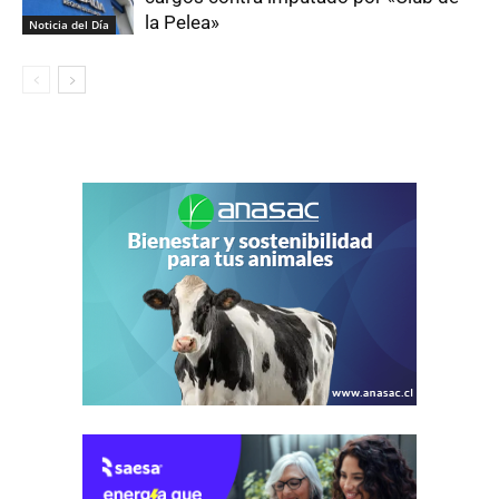
la Pelea»
Noticia del Día