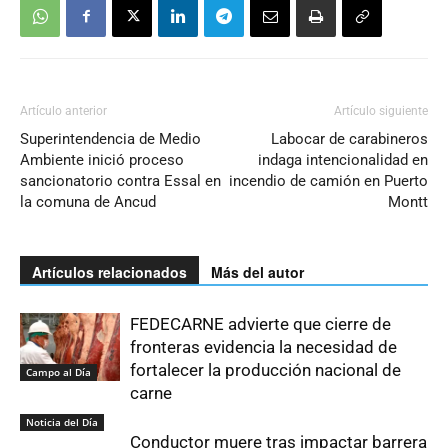
Artículo anterior
Artículo siguiente
Superintendencia de Medio
Labocar de carabineros
Ambiente inició proceso
indaga intencionalidad en
sancionatorio contra Essal en
incendio de camión en Puerto
la comuna de Ancud
Montt
Artículos relacionados
Más del autor
FEDECARNE advierte que cierre de
fronteras evidencia la necesidad de
fortalecer la producción nacional de
Campo al Día
carne
Noticia del Día
Conductor muere tras impactar barrera