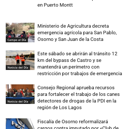
en Puerto Montt
Ministerio de Agricultura decreta
emergencia agrícola para San Pablo,
Osorno y San Juan de la Costa
Campo al Día
Este sábado se abrirán al tránsito 12
km del bypass de Castro y se
mantendrá un perímetro con
Noticia del Día
restricción por trabajos de emergencia
Consejo Regional aprueba recursos
para fortalecer el trabajo de los canes
detectores de drogas de la PDI en la
Noticia del Día
región de Los Lagos
Fiscalía de Osorno reformalizará
cargos contra imputado por «Club de