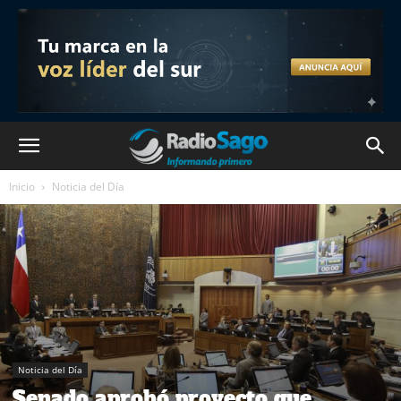
Inicio
Noticia del Día
Noticia del Día
Senado aprobó proyecto que