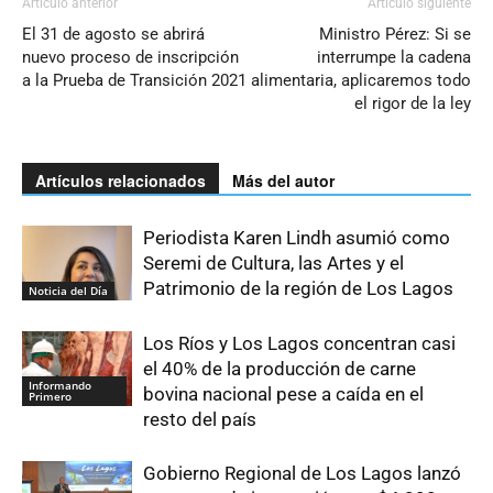
Artículo anterior
Artículo siguiente
El 31 de agosto se abrirá
Ministro Pérez: Si se
nuevo proceso de inscripción
interrumpe la cadena
a la Prueba de Transición 2021
alimentaria, aplicaremos todo
el rigor de la ley
Artículos relacionados
Más del autor
Periodista Karen Lindh asumió como
Seremi de Cultura, las Artes y el
Patrimonio de la región de Los Lagos
Noticia del Día
Los Ríos y Los Lagos concentran casi
el 40% de la producción de carne
Informando
bovina nacional pese a caída en el
Primero
resto del país
Gobierno Regional de Los Lagos lanzó