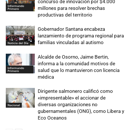
concurso de innovación por $4.000
Informando
millones para resolver brechas
Primero
productivas del territorio
Gobernador Santana encabeza
lanzamiento de programa regional para
familias vinculadas al autismo
Noticia del Día
Alcalde de Osorno, Jaime Bertin,
informa a la comunidad motivos de
Informando
salud que lo mantuvieron con licencia
Primero
médica
Dirigente salmonero calificó como
«impresentable» el accionar de
diversas organizaciones no
Nacional
gubernamentales (ONG), como Libera y
Eco Oceanos