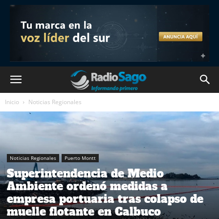
Inicio
Noticias Regionales
Noticias Regionales
Puerto Montt
Superintendencia de Medio
Ambiente ordenó medidas a
empresa portuaria tras colapso de
muelle flotante en Calbuco