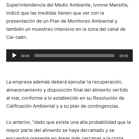
Superintendencia del Medio Ambiente, Ivonne Mansilla,
indicó que las medidas tienen que ver con la
presentación de un Plan de Monitoreo Ambiental y
también un muestreo intensivo en la zona del canal de
Cai-caén.
Reproductor
00:00
00:00
de
audio
La empresa además deberá ejecutar la recuperación,
almacenamiento y disposición final del alimento vertido
al mar, conforme a lo establecido en su Resolución de
Calificación Ambiental y a su plan de contingencias.
Lo anterior, “dado que existe una alta probabilidad que la
mayor parte del alimento se haya derramado y se
encuentre presente en áreas más cercanas a la costa,