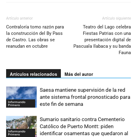
Artículo anterior
Artículo siguiente
Contraloría tomo razón para
Teatro del Lago celebra
la construcción del By Pass
Fiestas Patrias con una
de Castro. Las obras se
presentación digital de
reanudan en octubre
Pascuala Ilabaca y su banda
Fauna
Artículos relacionados
Más del autor
Saesa mantiene supervisión de la red
ante sistema frontal pronosticado para
Informando
este fin de semana
Primero
Sumario sanitario contra Cementerio
Católico de Puerto Montt: piden
Informando
identificar osamentas que quedaron al
Primero