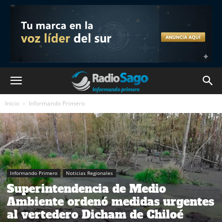
Inicio
Informando Primero
Informando Primero
Noticias Regionales
Superintendencia de Medio
Ambiente ordenó medidas urgentes
al vertedero Dicham de Chiloé