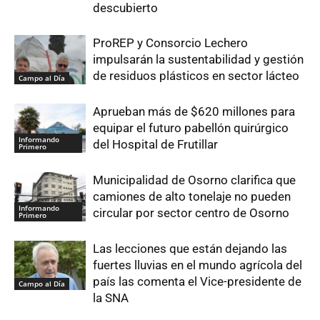
descubierto
ProREP y Consorcio Lechero
impulsarán la sustentabilidad y gestión
de residuos plásticos en sector lácteo
Campo al Día
Aprueban más de $620 millones para
equipar el futuro pabellón quirúrgico
Informando
del Hospital de Frutillar
Primero
Municipalidad de Osorno clarifica que
camiones de alto tonelaje no pueden
Informando
circular por sector centro de Osorno
Primero
Las lecciones que están dejando las
fuertes lluvias en el mundo agrícola del
país las comenta el Vice-presidente de
Campo al Día
la SNA