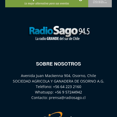
SOBRE NOSOTROS
Avenida Juan Mackenna 904, Osorno, Chile
SOCIEDAD AGRICOLA Y GANADERA DE OSORNO A.G.
Teléfono:
+56 64 223 2160
Whatsapp:
+56 9 57244942
Contacto:
prensa@radiosago.cl