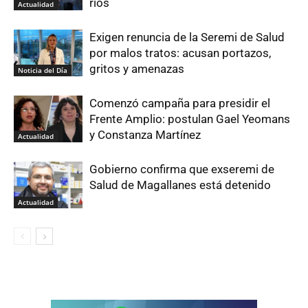
ríos
Actualidad
Exigen renuncia de la Seremi de Salud
por malos tratos: acusan portazos,
gritos y amenazas
Noticia del Día
Comenzó campaña para presidir el
Frente Amplio: postulan Gael Yeomans
y Constanza Martínez
Actualidad
Gobierno confirma que exseremi de
Salud de Magallanes está detenido
Actualidad