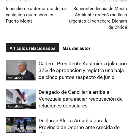
Artículo anterior
Artículo siguiente
Incendio de automotora deja 5
Superintendencia de Medio
vehículos quemados en
Ambiente ordenó medidas
Puerto Montt
urgentes al vertedero Dicham
de Chiloé
Artículos relacionados
Más del autor
Cadem: Presidente Kast cierra julio con
37% de aprobación y registra una baja
de cinco puntos respecto de junio
Actualidad
Delegado de Cancillería arriba a
Venezuela para iniciar reactivación de
relaciones consulares
Actualidad
Declaran Alerta Amarilla para la
Provincia de Osorno ante crecida de