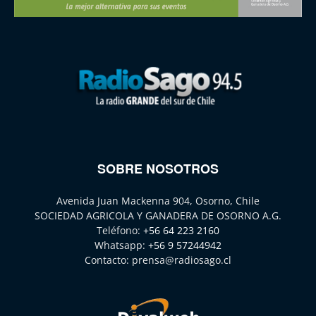
SOBRE NOSOTROS
Avenida Juan Mackenna 904, Osorno, Chile
SOCIEDAD AGRICOLA Y GANADERA DE OSORNO A.G.
Teléfono:
+56 64 223 2160
Whatsapp:
+56 9 57244942
Contacto:
prensa@radiosago.cl