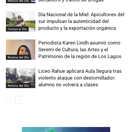
Noticia del Día
Día Nacional de la Miel: Apicultores del
sur impulsan la autenticidad del
producto y la exportación orgánica
Campo al Día
Periodista Karen Lindh asumió como
Seremi de Cultura, las Artes y el
Patrimonio de la región de Los Lagos
Noticia del Día
Liceo Rahue aplicará Aula Segura tras
violento ataque con destornillador:
alumno no volverá a clases
Noticia del Día