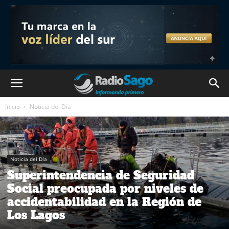
Inicio
Noticia del Día
Noticia del Día
Superintendencia de Seguridad
Social preocupada por niveles de
accidentabilidad en la Región de
Los Lagos