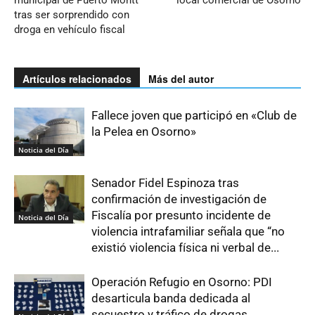
municipal de Puerto Montt
local comercial de Osorno
tras ser sorprendido con
droga en vehículo fiscal
Artículos relacionados
Más del autor
Fallece joven que participó en «Club de
la Pelea en Osorno»
Noticia del Día
Senador Fidel Espinoza tras
confirmación de investigación de
Fiscalía por presunto incidente de
Noticia del Día
violencia intrafamiliar señala que “no
existió violencia física ni verbal de...
Operación Refugio en Osorno: PDI
desarticula banda dedicada al
secuestro y tráfico de drogas