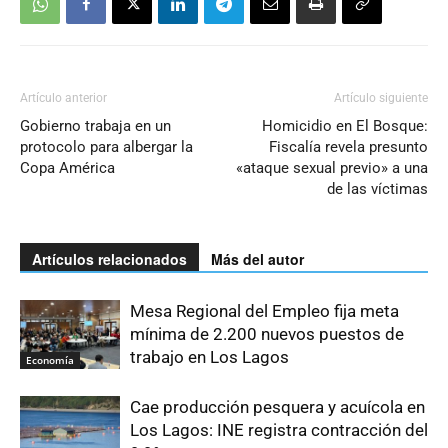
Artículo anterior
Artículo siguiente
Gobierno trabaja en un
Homicidio en El Bosque:
protocolo para albergar la
Fiscalía revela presunto
Copa América
«ataque sexual previo» a una
de las víctimas
Artículos relacionados
Más del autor
Mesa Regional del Empleo fija meta
mínima de 2.200 nuevos puestos de
trabajo en Los Lagos
Economía
Cae producción pesquera y acuícola en
Los Lagos: INE registra contracción del