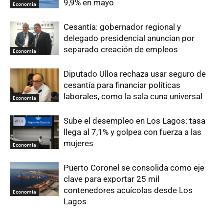
9,9% en mayo
Economía
Cesantía: gobernador regional y
delegado presidencial anuncian por
separado creación de empleos
Economía
Diputado Ulloa rechaza usar seguro de
cesantía para financiar políticas
laborales, como la sala cuna universal
Economía
Sube el desempleo en Los Lagos: tasa
llega al 7,1% y golpea con fuerza a las
mujeres
Economía
Puerto Coronel se consolida como eje
clave para exportar 25 mil
contenedores acuícolas desde Los
Economía
Lagos